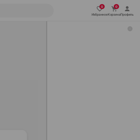
Избранное
Корзина
Профиль