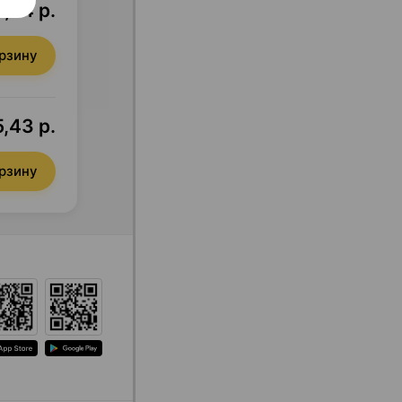
,34 р.
орзину
,43 р.
орзину