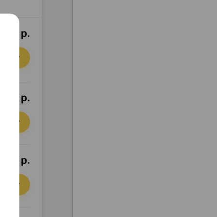
,93 р.
орзину
,38 р.
орзину
3,38 р.
орзину