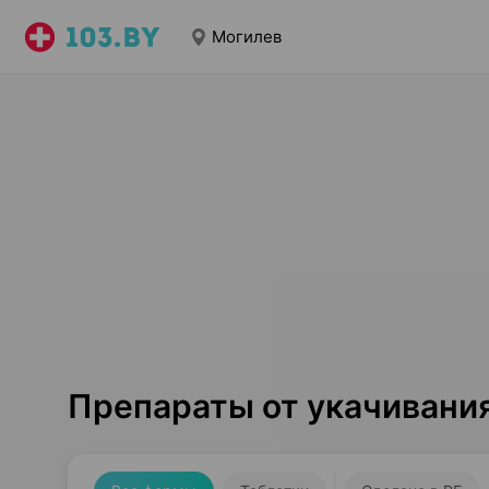
Могилев
Препараты от укачивани