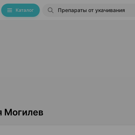
Каталог
я Могилев