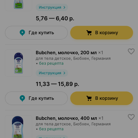
Инструкция
5,76 — 6,40 р.
Где купить
В корзину
Bubchen, молочко
,
200 мл
×
1
для тела детское,
Бюбхен
, Германия
•
без рецепта
Инструкция
11,33 — 15,89 р.
Где купить
В корзину
Bubchen, молочко
,
400 мл
×
1
для тела детское,
Бюбхен
, Германия
•
без рецепта