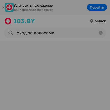
Установить приложение
Перейти
103: поиск лекарств и врачей
Минск