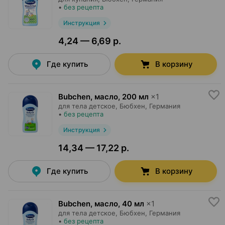
•
без рецепта
Инструкция
4,24 — 6,69 р.
Где купить
В корзину
Bubchen, масло
,
200 мл
×
1
для тела детское,
Бюбхен
, Германия
•
без рецепта
Инструкция
14,34 — 17,22 р.
Где купить
В корзину
Bubchen, масло
,
40 мл
×
1
для тела детское,
Бюбхен
, Германия
•
без рецепта