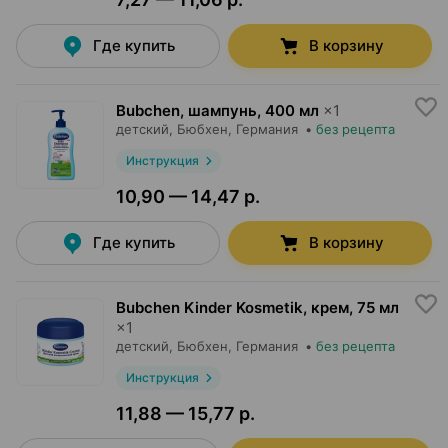
Где купить
В корзину
Bubchen, шампунь
,
400 мл
×
1
детский,
Бюбхен
, Германия
•
без рецепта
Инструкция
10,90 — 14,47 р.
Где купить
В корзину
Bubchen Kinder Kosmetik, крем
,
75 мл
×
1
детский,
Бюбхен
, Германия
•
без рецепта
Инструкция
11,88 — 15,77 р.