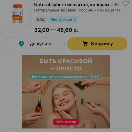
Natural sphere инозитол, капсулы
×
90
Натуральные добавки
, Россия
•
без рецепта
БАД
Инструкция
32,00 — 48,60 р.
Где купить
В корзину