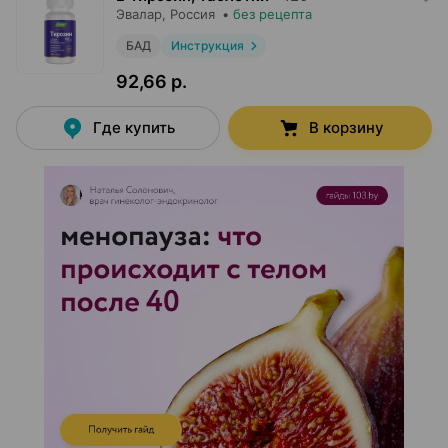
Эвалар
, Россия
•
без рецепта
БАД
Инструкция
92,66 р.
Где купить
В корзину