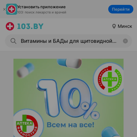
Установить приложение
Перейти
103: поиск лекарств и врачей
Минск