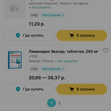
шипучие [персик],
Малкут
, Беларусь
•
без рецепта
БАД
Инструкция
11,20 р.
Где купить
В корзину
Ламинария Эвалар, таблетки
,
200 мг
×
100
Эвалар
, Россия
•
без рецепта
БАД
Инструкция
20,66 — 36,37 р.
Где купить
В корзину
1
2