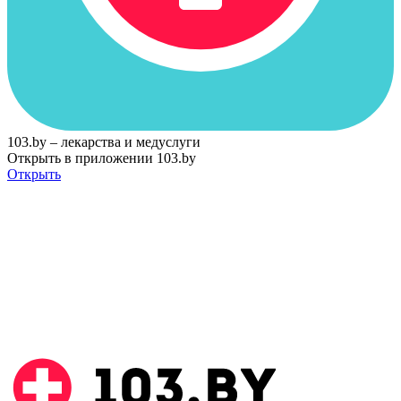
103.by – лекарства и медуслуги
Открыть в приложении 103.by
Открыть