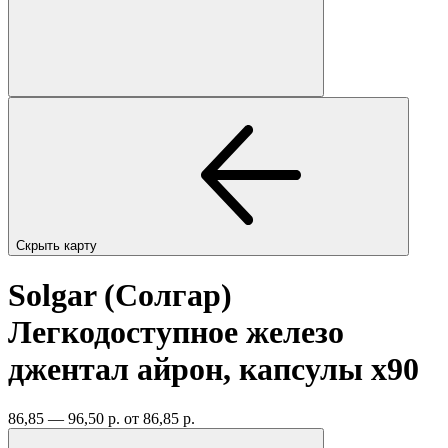
Скрыть карту
Solgar (Солгар)
Легкодоступное железо
джентал айрон, капсулы
x90
86,85 — 96,50 р.
от 86,85 р.