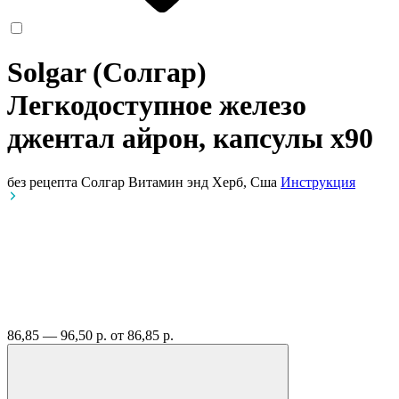
Solgar (Солгар)
Легкодоступное железо
джентал айрон, капсулы
x90
без рецепта
Солгар Витамин энд Херб, Сша
Инструкция
86,85 — 96,50 р.
от 86,85 р.