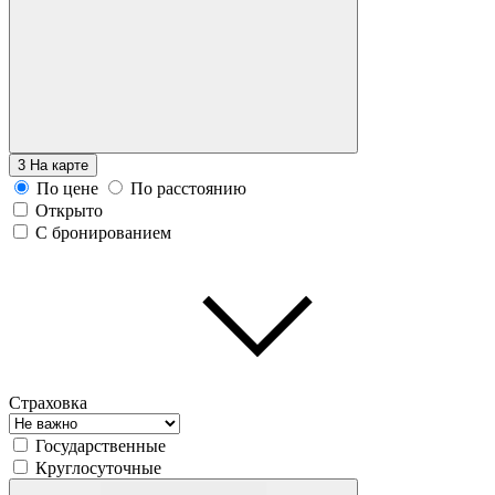
3
На карте
По цене
По расстоянию
Открыто
С бронированием
Страховка
Государственные
Круглосуточные