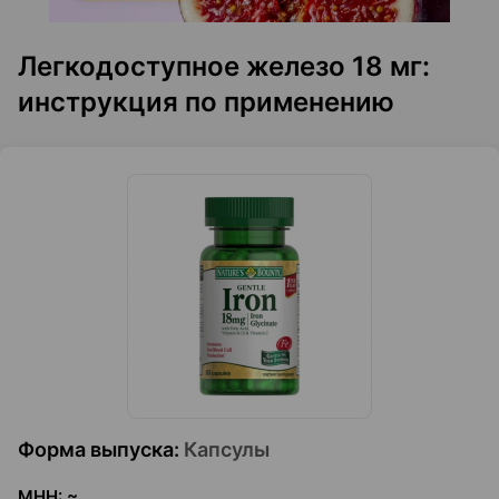
Легкодоступное железо 18 мг:
инструкция по применению
Форма выпуска
:
Капсулы
МНН
:
~