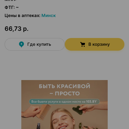
ФТГ
:
~
Цены в аптеках
:
Минск
66,73 р.
Где купить
В корзину