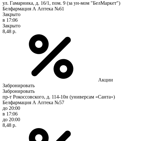
ул. Гамарника, д. 16/1, пом. 9 (за ун-мом "БелМаркет")
Белфармация А Аптека №61
Закрыто
в 17:06
Закрыто
8,48 р.
Акции
Забронировать
Забронировать
пр-т Рокоссовского, д. 114-10н (универсам «Санта»)
Белфармация А Аптека №57
до 20:00
в 17:06
до 20:00
8,48 р.