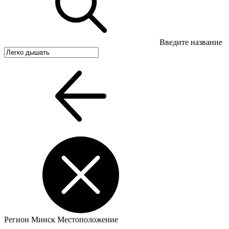
Введите название
Регион
Минск
Местоположение