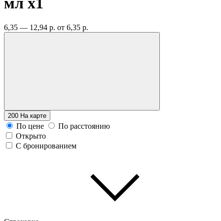
мл
x1
6,35 — 12,94 р.
от 6,35 р.
200
На карте
По цене
По расстоянию
Открыто
С бронированием