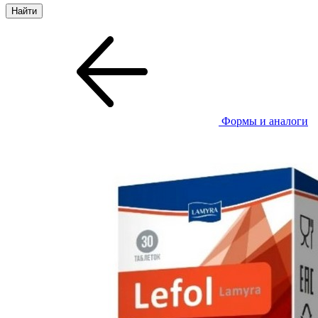
Формы и аналоги