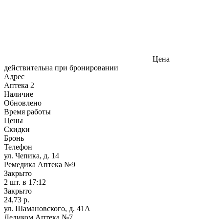
Цена
действительна при бронировании
Адрес
Аптека
2
Наличие
Обновлено
Время работы
Цены
Скидки
Бронь
Телефон
ул. Чепика, д. 14
Ремедика Аптека №9
Закрыто
2 шт.
в 17:12
Закрыто
24,73 р.
ул. Шамановского, д. 41А
Ледиком Аптека №7