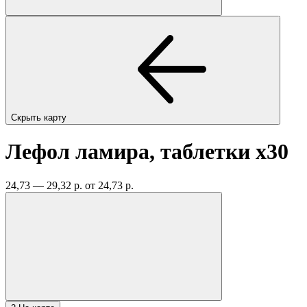
Скрыть карту
Лефол ламира, таблетки
x30
24,73 — 29,32 р.
от 24,73 р.