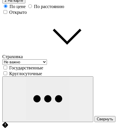
2
На карте
По цене
По расстоянию
Открыто
Страховка
Государственные
Круглосуточные
Свернуть