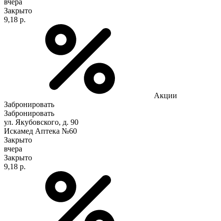
вчера
Закрыто
9,18 р.
Акции
Забронировать
Забронировать
ул. Якубовского, д. 90
Искамед Аптека №60
Закрыто
вчера
Закрыто
9,18 р.