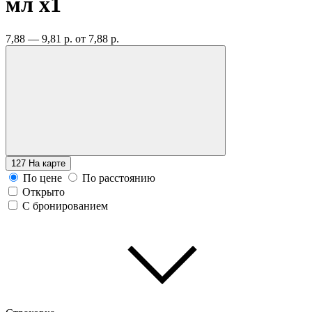
мл
x1
7,88 — 9,81 р.
от 7,88 р.
127
На карте
По цене
По расстоянию
Открыто
С бронированием