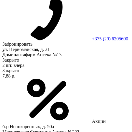
+375 (29) 6205690
Забронировать
ул. Первомайская, д. 31
Доминантафарм Аптека №13
Закрыто
2 шт.
вчера
Закрыто
7,88 р.
Акции
б-р Непокоренных, д. 50а
Могилевская Фармация Аптека №223