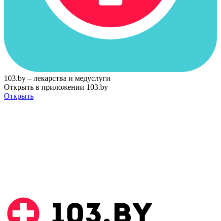
103.by – лекарства и медуслуги
Открыть в приложении 103.by
Открыть