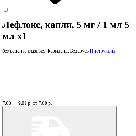
Лефлокс, капли, 5 мг / 1 мл 5
мл
x1
без рецепта
глазные, Фармлэнд, Беларусь
Инструкция
7,88 — 9,81 р.
от 7,88 р.