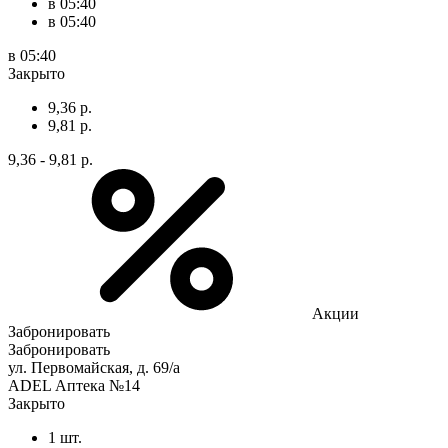
в 05:40
в 05:40
в 05:40
Закрыто
9,36 р.
9,81 р.
9,36 - 9,81 р.
Акции
Забронировать
Забронировать
ул. Первомайская, д. 69/а
ADEL Аптека №14
Закрыто
1 шт.