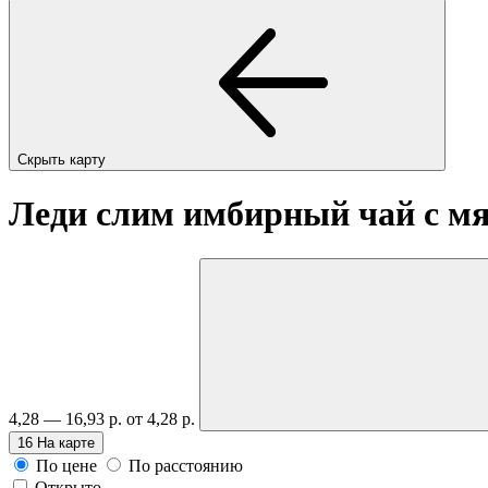
Скрыть карту
Леди слим имбирный чай с мят
4,28 — 16,93 р.
от 4,28 р.
16
На карте
По цене
По расстоянию
Открыто