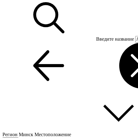
Введите название
Регион
Минск
Местоположение