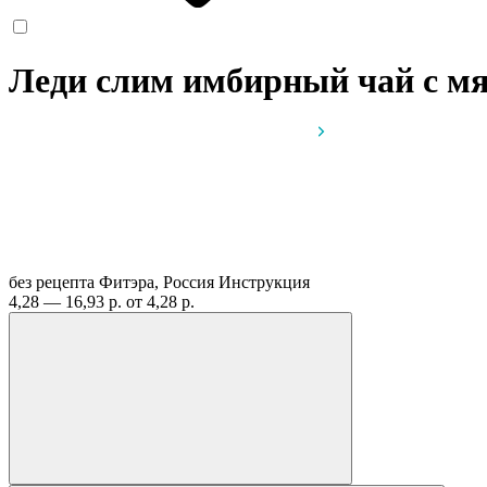
Леди слим имбирный чай с мят
без рецепта
Фитэра, Россия
Инструкция
4,28 — 16,93 р.
от 4,28 р.