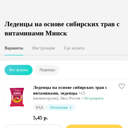
Леденцы на основе сибирских трав с
витаминами Минск
Варианты
Инструкция
Где купить
Все формы
Леденцы
Леденцы на основе сибирских трав с
витаминами, леденцы
×
15
[малина-груша],
Экол
, Россия
•
без рецепта
БАД
Инструкция
5,45 р.