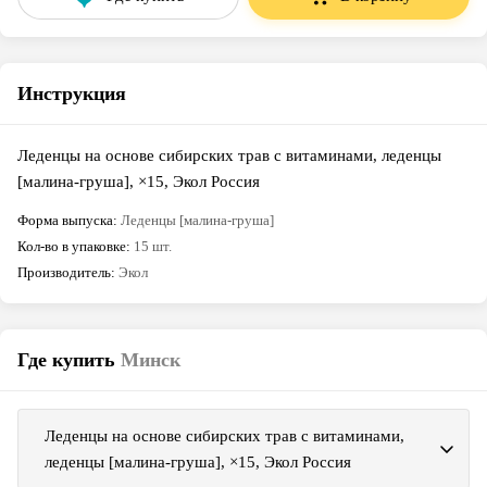
Инструкция
Леденцы на основе сибирских трав с витаминами, леденцы
[малина-груша], ×15, Экол Россия
Форма выпуска
:
Леденцы [малина-груша]
Кол-во в упаковке
:
15 шт.
Производитель
:
Экол
Где купить
Минск
Леденцы на основе сибирских трав с витаминами,
леденцы [малина-груша], ×15, Экол Россия