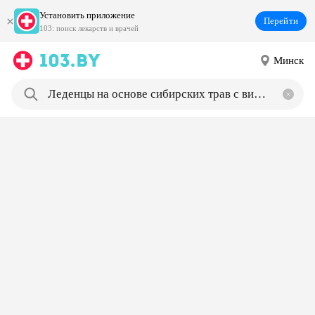
Установить приложение
Перейти
103: поиск лекарств и врачей
Минск