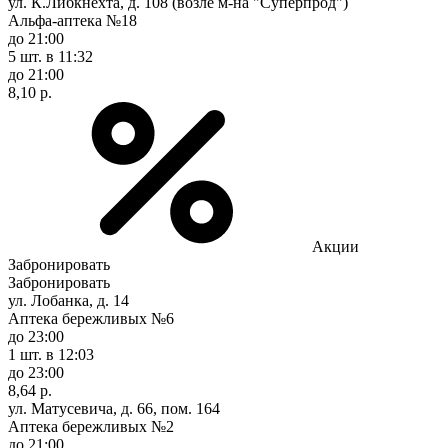
ул. К.Либкнехта, д. 108 (возле м-на "Суперпрод")
Альфа-аптека №18
до 21:00
5 шт.
в 11:32
до 21:00
8,10 р.
Акции
Забронировать
Забронировать
ул. Лобанка, д. 14
Аптека бережливых №6
до 23:00
1 шт.
в 12:03
до 23:00
8,64 р.
ул. Матусевича, д. 66, пом. 164
Аптека бережливых №2
до 21:00