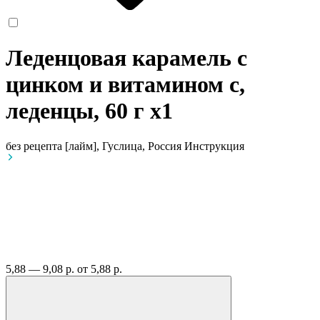
Леденцовая карамель с
цинком и витамином с,
леденцы, 60 г
x1
без рецепта
[лайм], Гуслица, Россия
Инструкция
5,88 — 9,08 р.
от 5,88 р.