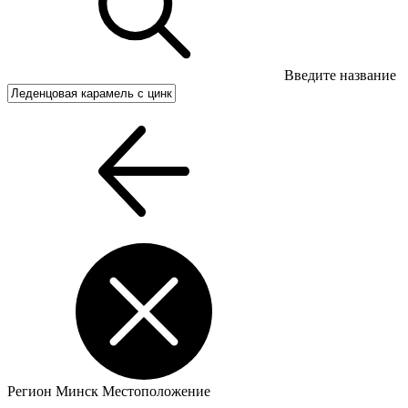
Введите название
Регион
Минск
Местоположение