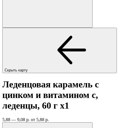
Скрыть карту
Леденцовая карамель с
цинком и витамином с,
леденцы, 60 г
x1
5,88 — 9,08 р.
от 5,88 р.