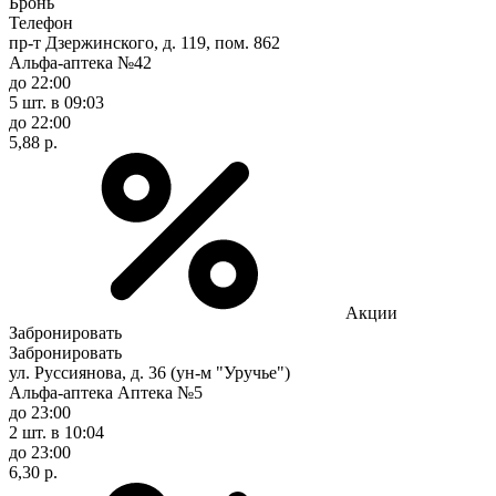
Бронь
Телефон
пр-т Дзержинского, д. 119, пом. 862
Альфа-аптека №42
до 22:00
5 шт.
в 09:03
до 22:00
5,88 р.
Акции
Забронировать
Забронировать
ул. Руссиянова, д. 36 (ун-м "Уручье")
Альфа-аптека Аптека №5
до 23:00
2 шт.
в 10:04
до 23:00
6,30 р.