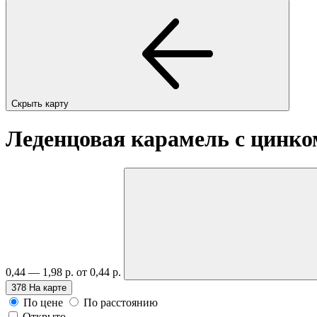
Скрыть карту
Леденцовая карамель с цинком
0,44 — 1,98 р.
от 0,44 р.
378
На карте
По цене
По расстоянию
Открыто