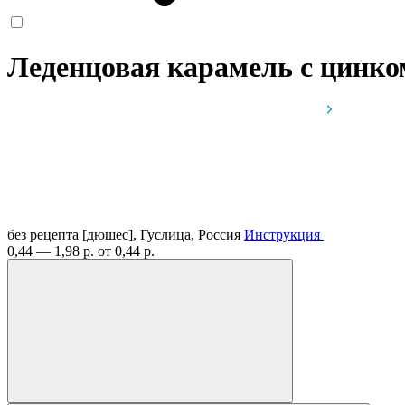
Леденцовая карамель с цинком
без рецепта
[дюшес], Гуслица, Россия
Инструкция
0,44 — 1,98 р.
от 0,44 р.