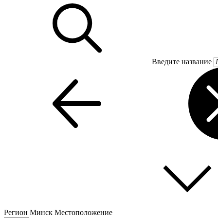
Введите название
Регион
Минск
Местоположение