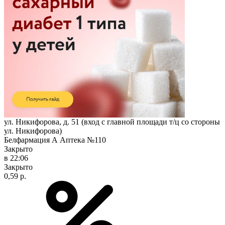
ул. Никифорова, д. 51 (вход с главной площади т/ц со стороны
ул. Никифорова)
Белфармация А Аптека №110
Закрыто
в 22:06
Закрыто
0,59 р.