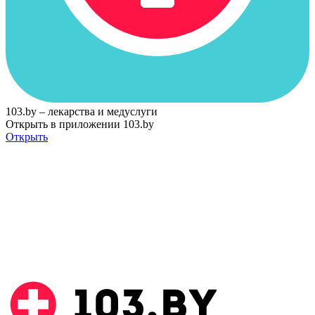
103.by – лекарства и медуслуги
Открыть в приложении 103.by
Открыть