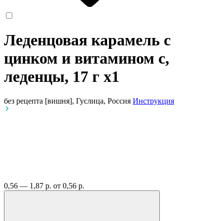
Леденцовая карамель с
цинком и витамином с,
леденцы, 17 г
x1
без рецепта
[вишня], Гуслица, Россия
Инструкция
0,56 — 1,87 р.
от 0,56 р.