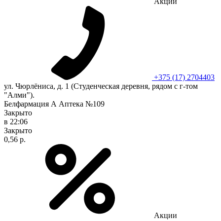
Акции
+375 (17) 2704403
ул. Чюрлёниса, д. 1 (Студенческая деревня, рядом с г-том
"Алми").
Белфармация А Аптека №109
Закрыто
в 22:06
Закрыто
0,56 р.
Акции