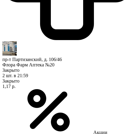
пр-т Партизанский, д. 106/46
Флора Фарм Аптека №20
Закрыто
2 шт.
в 21:59
Закрыто
1,17 р.
Акции