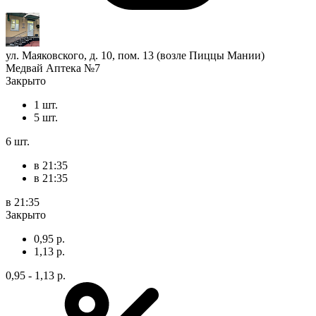
ул. Маяковского, д. 10, пом. 13 (возле Пиццы Мании)
Медвай Аптека №7
Закрыто
1 шт.
5 шт.
6 шт.
в 21:35
в 21:35
в 21:35
Закрыто
0,95 р.
1,13 р.
0,95 - 1,13 р.