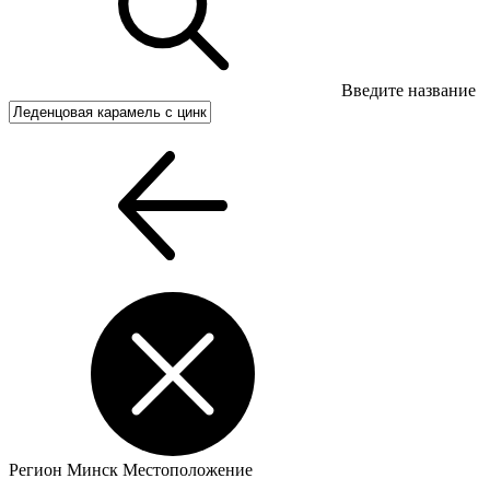
Введите название
Регион
Минск
Местоположение