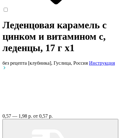
Леденцовая карамель с
цинком и витамином с,
леденцы, 17 г
x1
без рецепта
[клубника], Гуслица, Россия
Инструкция
0,57 — 1,98 р.
от 0,57 р.