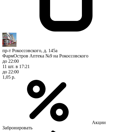
пр-т Рокоссовского, д. 145а
ФармОстров Аптека №9 на Рокоссовского
до 22:00
11 шт.
в 17:21
до 22:00
1,05 р.
Акции
Забронировать