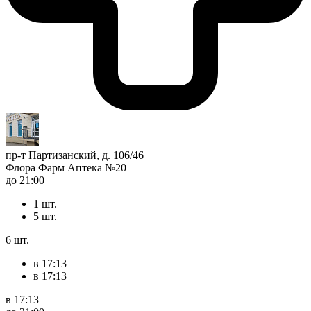
пр-т Партизанский, д. 106/46
Флора Фарм Аптека №20
до 21:00
1 шт.
5 шт.
6 шт.
в 17:13
в 17:13
в 17:13