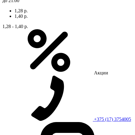
до 21:00
1,28 р.
1,40 р.
1,28 - 1,40 р.
Акции
+375 (17) 3754005