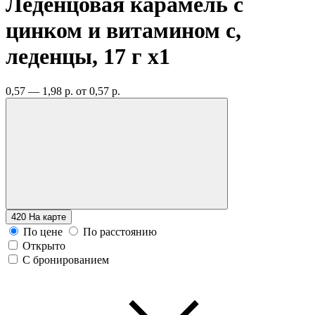
Леденцовая карамель с
цинком и витамином с,
леденцы, 17 г
x1
0,57 — 1,98 р.
от 0,57 р.
420
На карте
По цене
По расстоянию
Открыто
С бронированием