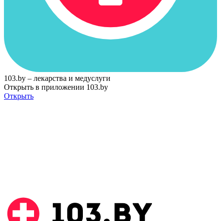
103.by – лекарства и медуслуги
Открыть в приложении 103.by
Открыть