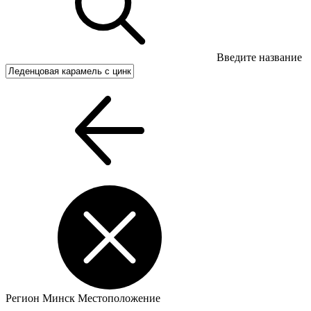
Введите название
Регион
Минск
Местоположение