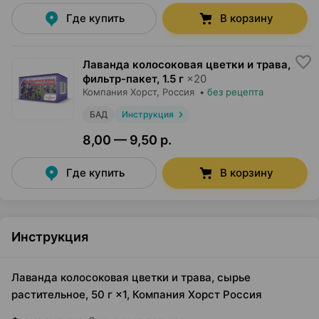
Где купить
В корзину
Лаванда колосоковая цветки и трава,
фильтр-пакет
,
1.5 г
×
20
Компания Хорст
, Россия
•
без рецепта
БАД
Инструкция
8,00 — 9,50 р.
Где купить
В корзину
Инструкция
Лаванда колосоковая цветки и трава, сырье
растительное, 50 г ×1, Компания Хорст Россия