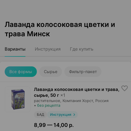
Лаванда колосоковая цветки и
трава Минск
Варианты
Инструкция
Где купить
Все формы
Сырье
Фильтр-пакет
Лаванда колосоковая цветки и трава,
сырье
,
50 г
×
1
растительное,
Компания Хорст
, Россия
•
без рецепта
БАД
Инструкция
8,99 — 14,00 р.