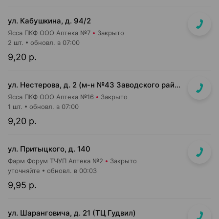
ул. Кабушкина, д. 94/2
Ясса ПКФ ООО Аптека №7
Закрыто
2 шт.
обновл. в 07:00
9,20 р.
ул. Нестерова, д. 2 (м-н №43 Заводского райпищеторга)
Ясса ПКФ ООО Аптека №16
Закрыто
1 шт.
обновл. в 07:00
9,20 р.
ул. Притыцкого, д. 140
Фарм Форум ТЧУП Аптека №2
Закрыто
уточняйте
обновл. в 00:03
9,95 р.
ул. Шаранговича, д. 21 (ТЦ Гудвил)