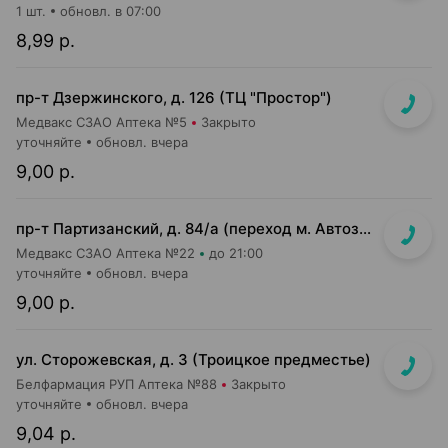
1 шт.
обновл. в 07:00
8,99 р.
пр-т Дзержинского, д. 126 (ТЦ "Простор")
Медвакс СЗАО Аптека №5
Закрыто
уточняйте
обновл. вчера
9,00 р.
пр-т Партизанский, д. 84/а (переход м. Автозаводская, выход в сторону ул. Кабушкина)
Медвакс СЗАО Аптека №22
до 21:00
уточняйте
обновл. вчера
9,00 р.
ул. Сторожевская, д. 3 (Троицкое предместье)
Белфармация РУП Аптека №88
Закрыто
уточняйте
обновл. вчера
9,04 р.