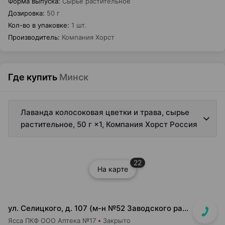
Форма выпуска
:
Сырье растительное
Дозировка
:
50 г
Кол-во в упаковке
:
1 шт.
Производитель
:
Компания Хорст
Где купить
Минск
Лаванда колосоковая цветки и трава, сырье
растительное, 50 г ×1, Компания Хорст Россия
22
На карте
ул. Селицкого, д. 107 (м-н №52 Заводского райпищеторга)
Ясса ПКФ ООО Аптека №17
Закрыто