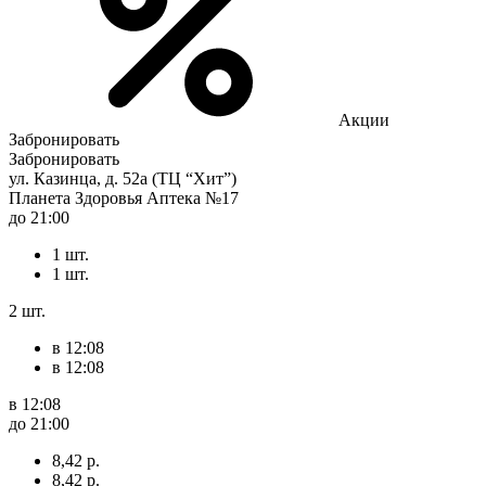
Акции
Забронировать
Забронировать
ул. Казинца, д. 52а (ТЦ “Хит”)
Планета Здоровья Аптека №17
до 21:00
1 шт.
1 шт.
2 шт.
в 12:08
в 12:08
в 12:08
до 21:00
8,42 р.
8,42 р.