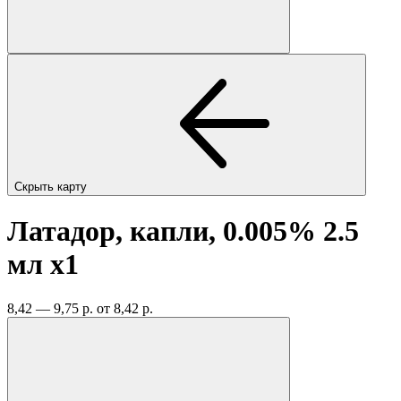
Скрыть карту
Латадор, капли, 0.005% 2.5
мл
x1
8,42 — 9,75 р.
от 8,42 р.