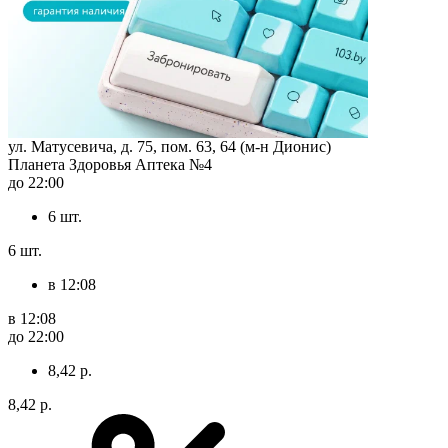
ул. Матусевича, д. 75, пом. 63, 64 (м-н Дионис)
Планета Здоровья Аптека №4
до 22:00
6 шт.
6 шт.
в 12:08
в 12:08
до 22:00
8,42 р.
8,42 р.