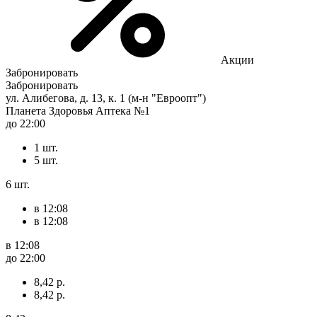
Акции
Забронировать
Забронировать
ул. Алибегова, д. 13, к. 1 (м-н "Евроопт")
Планета Здоровья Аптека №1
до 22:00
1 шт.
5 шт.
6 шт.
в 12:08
в 12:08
в 12:08
до 22:00
8,42 р.
8,42 р.