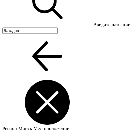
Введите название
Регион
Минск
Местоположение