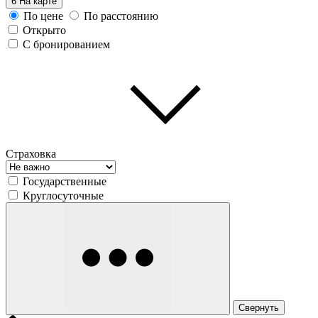
6
На карте
По цене
По расстоянию
Открыто
С бронированием
Страховка
Государственные
Круглосуточные
Свернуть