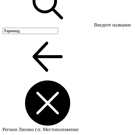
Введите название
Регион
Лиозно г.п.
Местоположение