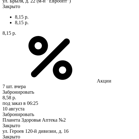
ул. Брыля, д. 22 (м-н "Евроопт")
Закрыто
8,15 р.
8,15 р.
8,15 р.
Акции
7 шт.
вчера
Забронировать
8,58 р.
под заказ
в 06:25
10 августа
Забронировать
Планета Здоровья Аптека №2
Закрыто
ул. Героев 120-й дивизии, д. 16
Закрыто