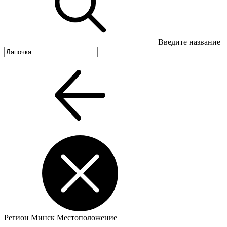
Введите название
Регион
Минск
Местоположение