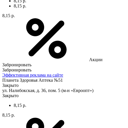
8,15 р.
8,15 р.
8,15 р.
Акции
Забронировать
Забронировать
Эффективная реклама на сайте
Планета Здоровья Аптека №51
Закрыто
ул. Налибокская, д. 36, пом. 5 (м-н «Евроопт»)
Закрыто
8,15 р.
8,15 р.