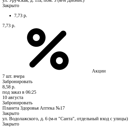
ул. Уручская, д. 11а, пом. 3 (м-н Дионис)
Закрыто
7,73 р.
7,73 р.
Акции
7 шт.
вчера
Забронировать
8,58 р.
под заказ
в 06:25
10 августа
Забронировать
Планета Здоровья Аптека №17
Закрыто
ул. Водолажского, д. 6 (м-н "Санта", отдельный вход с улицы)
Закрыто