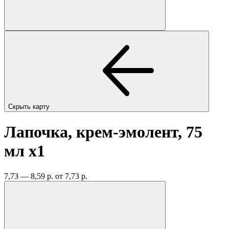
Скрыть карту
Лапочка, крем-эмолент, 75
мл
x1
7,73 — 8,59 р.
от 7,73 р.