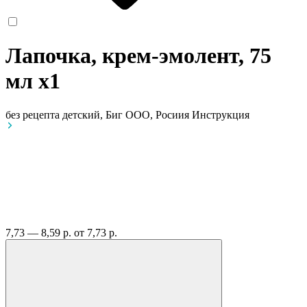
Лапочка, крем-эмолент, 75
мл
x1
без рецепта
детский, Биг ООО, Росиия
Инструкция
7,73 — 8,59 р.
от 7,73 р.