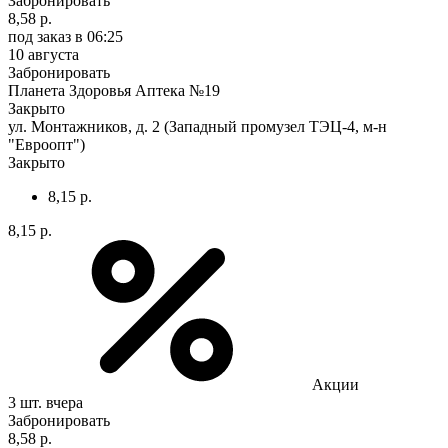
Забронировать
8,58 р.
под заказ
в 06:25
10 августа
Забронировать
Планета Здоровья Аптека №19
Закрыто
ул. Монтажников, д. 2 (Западный промузел ТЭЦ-4, м-н
"Евроопт")
Закрыто
8,15 р.
8,15 р.
Акции
3 шт.
вчера
Забронировать
8,58 р.