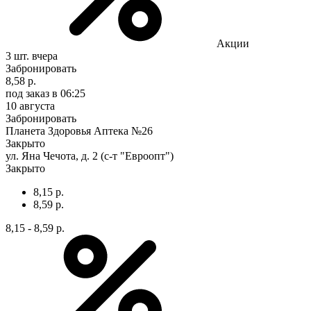
Акции
3 шт.
вчера
Забронировать
8,58 р.
под заказ
в 06:25
10 августа
Забронировать
Планета Здоровья Аптека №26
Закрыто
ул. Яна Чечота, д. 2 (с-т "Евроопт")
Закрыто
8,15 р.
8,59 р.
8,15 - 8,59 р.