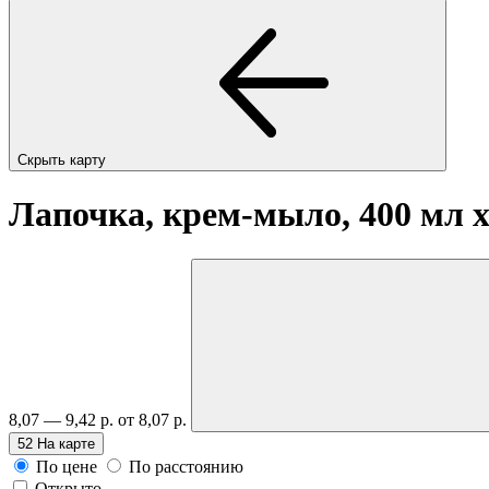
Скрыть карту
Лапочка, крем-мыло, 400 мл
8,07 — 9,42 р.
от 8,07 р.
52
На карте
По цене
По расстоянию
Открыто