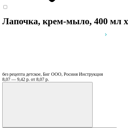
Лапочка, крем-мыло, 400 мл
без рецепта
детское, Биг ООО, Росиия
Инструкция
8,07 — 9,42 р.
от 8,07 р.