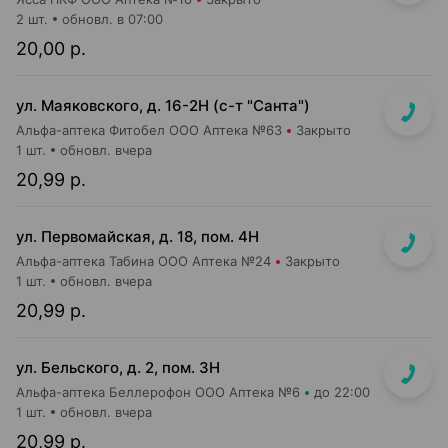
2 шт.
обновл. в 07:00
20,00 р.
ул. Маяковского, д. 16-2Н (с-т "Санта")
Альфа-аптека Фитобел ООО Аптека №63
Закрыто
1 шт.
обновл. вчера
20,99 р.
ул. Первомайская, д. 18, пом. 4Н
Альфа-аптека Табина ООО Аптека №24
Закрыто
1 шт.
обновл. вчера
20,99 р.
ул. Бельского, д. 2, пом. 3Н
Альфа-аптека Беллерофон ООО Аптека №6
до 22:00
1 шт.
обновл. вчера
20,99 р.