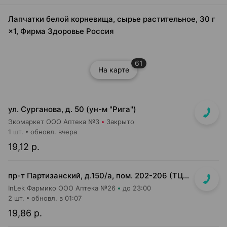
Лапчатки белой корневища, сырье растительное, 30 г
×1, Фирма Здоровье Россия
61
На карте
ул. Сурганова, д. 50 (ун-м "Рига")
Экомаркет ООО Аптека №3
Закрыто
1 шт.
обновл. вчера
19,12 р.
пр-т Партизанский, д.150/а, пом. 202-206 (ТЦ "Момо")
InLek Фармико ООО Аптека №26
до 23:00
2 шт.
обновл. в 01:07
19,86 р.