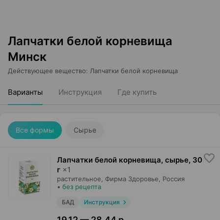
Лапчатки белой корневища
Минск
Действующее вещество
:
Лапчатки белой корневища
Варианты
Инструкция
Где купить
Все формы
Сырье
Лапчатки белой корневища, сырье
,
30
г
×
1
растительное,
Фирма Здоровье
, Россия
•
без рецепта
БАД
Инструкция
19,12 — 28,44 р.