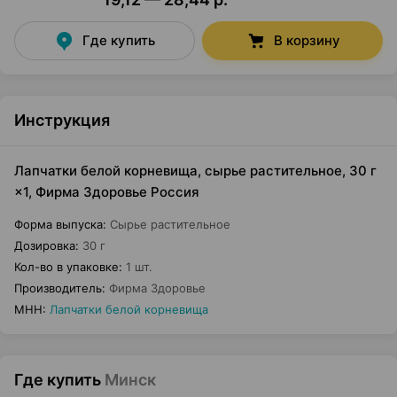
Где купить
В корзину
Инструкция
Лапчатки белой корневища, сырье растительное, 30 г
×1, Фирма Здоровье Россия
Форма выпуска
:
Сырье растительное
Дозировка
:
30 г
Кол-во в упаковке
:
1 шт.
Производитель
:
Фирма Здоровье
МНН
:
Лапчатки белой корневища
Где купить
Минск