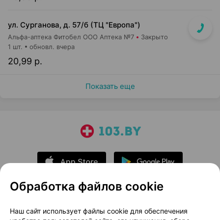
ул. Сурганова, д. 57/б (ТЦ "Европа")
Альфа-аптека Фитобел ООО Аптека №7
Закрыто
1 шт.
обновл. вчера
20,99 р.
Показать еще
Обработка файлов cookie
О проекте
Новости проекта
Наш сайт использует файлы cookie для обеспечения