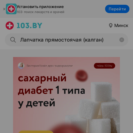
Установить приложение
Перейти
103: поиск лекарств и врачей
Минск