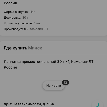
Россия
Форма выпуска
:
Чай
Дозировка
:
30 г
Кол-во в упаковке
:
1 шт.
Производитель
:
Камелия-ЛТ
Где купить
Минск
Лапчатка прямостоячая, чай 30 г ×1, Камелия-ЛТ
Россия
12
На карте
пр-т Независимости, д. 96а