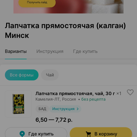
Лапчатка прямостоячая (калган)
Минск
Варианты
Инструкция
Где купить
Все формы
Чай
Лапчатка прямостоячая, чай
,
30 г
×
1
Камелия-ЛТ
, Россия
•
без рецепта
БАД
Инструкция
6,50 — 7,72 р.
Где купить
В корзину