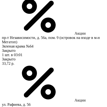
Акции
пр-т Независимости, д. 56а, пом. 9 (островок на входе в м-н
Мегатоп)
Зяленая крама №64
Закрыто
1 шт.
в 03:01
Закрыто
33,72 р.
Акции
ул. Рафиева, д. 56