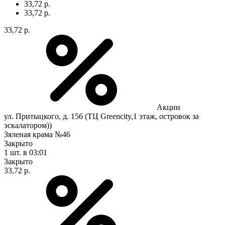
33,72 р.
33,72 р.
33,72 р.
Акции
ул. Притыцкого, д. 156 (ТЦ Greencity,1 этаж, островок за
эскалатором))
Зяленая крама №46
Закрыто
1 шт.
в 03:01
Закрыто
33,72 р.