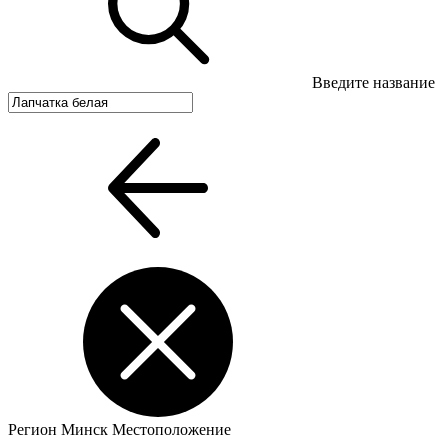
Введите название
Регион
Минск
Местоположение