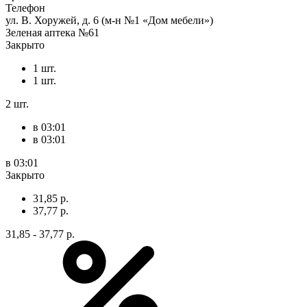
Телефон
ул. В. Хоружей, д. 6 (м-н №1 «Дом мебели»)
Зеленая аптека №61
Закрыто
1 шт.
1 шт.
2 шт.
в 03:01
в 03:01
в 03:01
Закрыто
31,85 р.
37,77 р.
31,85 - 37,77 р.