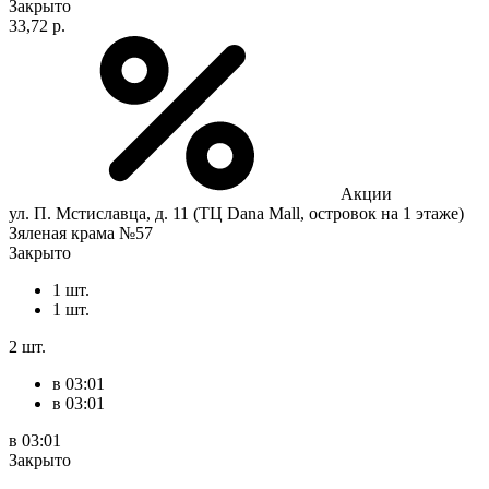
Закрыто
33,72 р.
Акции
ул. П. Мстиславца, д. 11 (ТЦ Dana Mall, островок на 1 этаже)
Зяленая крама №57
Закрыто
1 шт.
1 шт.
2 шт.
в 03:01
в 03:01
в 03:01
Закрыто