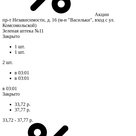
Акции
пр-т Независимости, д. 16 (м-н "Васильки", вход с ул.
Комсомольской)
Зеленая аптека №11
Закрыто
1 шт.
1 шт.
2 шт.
в 03:01
в 03:01
в 03:01
Закрыто
33,72 р.
37,77 р.
33,72 - 37,77 р.