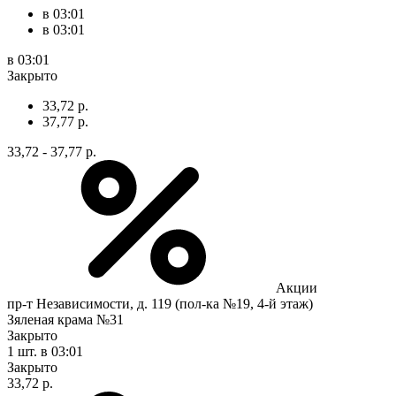
в 03:01
в 03:01
в 03:01
Закрыто
33,72 р.
37,77 р.
33,72 - 37,77 р.
Акции
пр-т Независимости, д. 119 (пол-ка №19, 4-й этаж)
Зяленая крама №31
Закрыто
1 шт.
в 03:01
Закрыто
33,72 р.