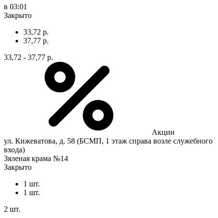
в 03:01
Закрыто
33,72 р.
37,77 р.
33,72 - 37,77 р.
Акции
ул. Кижеватова, д. 58 (БСМП, 1 этаж справа возле служебного
входа)
Зяленая крама №14
Закрыто
1 шт.
1 шт.
2 шт.