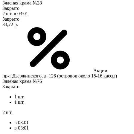
Зяленая крама №28
Закрыто
2 шт.
в 03:01
Закрыто
33,72 р.
Акции
пр-т Дзержинского, д. 126 (островок около 15-16 кассы)
Зяленая крама №76
Закрыто
1 шт.
1 шт.
2 шт.
в 03:01
в 03:01