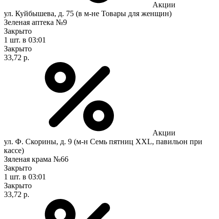
Акции
ул. Куйбышева, д. 75 (в м-не Товары для женщин)
Зеленая аптека №9
Закрыто
1 шт.
в 03:01
Закрыто
33,72 р.
Акции
ул. Ф. Скорины, д. 9 (м-н Семь пятниц XXL, павильон при
кассе)
Зяленая крама №66
Закрыто
1 шт.
в 03:01
Закрыто
33,72 р.