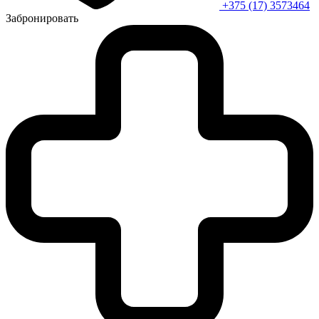
+375 (17) 3573464
Забронировать