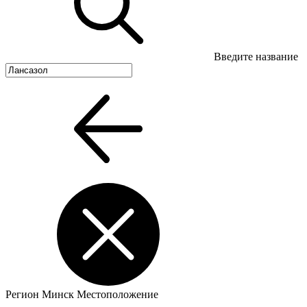
Введите название
Регион
Минск
Местоположение