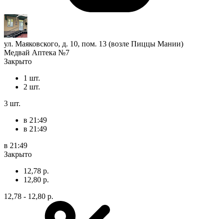
ул. Маяковского, д. 10, пом. 13 (возле Пиццы Мании)
Медвай Аптека №7
Закрыто
1 шт.
2 шт.
3 шт.
в 21:49
в 21:49
в 21:49
Закрыто
12,78 р.
12,80 р.
12,78 - 12,80 р.