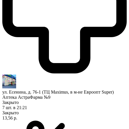
ул. Есенина, д. 76-1 (ТЦ Maximus, в м-не Евроопт Super)
Аптека АстраФарма №9
Закрыто
7 шт.
в 21:21
Закрыто
13,56 р.