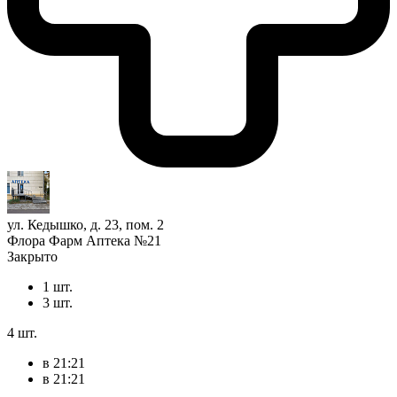
ул. Кедышко, д. 23, пом. 2
Флора Фарм Аптека №21
Закрыто
1 шт.
3 шт.
4 шт.
в 21:21
в 21:21