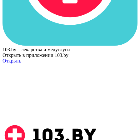
103.by – лекарства и медуслуги
Открыть в приложении 103.by
Открыть