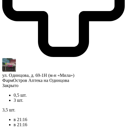
ул. Одинцова, д. 69-1Н (м-н «Мила»)
ФармОстров Аптека на Одинцова
Закрыто
0,5 шт.
3 шт.
3,5 шт.
в 21:16
в 21:16