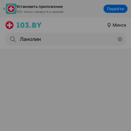
Установить приложение
Перейти
103: поиск лекарств и врачей
Минск