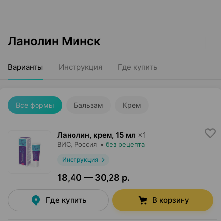
Ланолин Минск
Варианты
Инструкция
Где купить
Все формы
Бальзам
Крем
Ланолин, крем
,
15 мл
×
1
ВИС
, Россия
•
без рецепта
Инструкция
18,40 — 30,28 р.
Где купить
В корзину