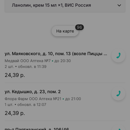
Ланолин, крем 15 мл ×1, ВИС Россия
96
На карте
ул. Маяковского, д. 10, пом. 13 (возле Пиццы Мании)
Медвай ООО Аптека №7
до 20:30
2 шт.
обновл. в 11:39
24,39 р.
ул. Кедышко, д. 23, пом. 2
Флора Фарм ООО Аптека №21
до 21:00
1 шт.
обновл. в 12:07
24,39 р.
пр-т Партизанский, д. 106/46