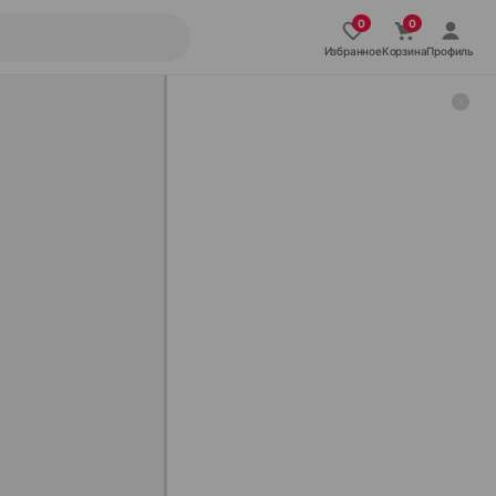
Избранное
Корзина
Профиль