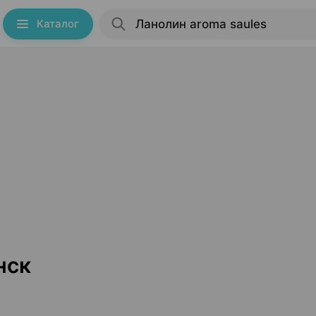
Каталог
нск