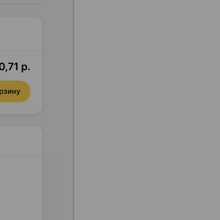
0,71 р.
орзину