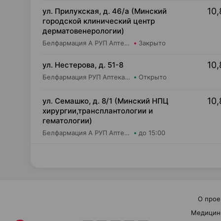
10,
ул. Прилукская, д. 46/а (Минский
городской клинический центр
дерматовенерологии)
Белфармация А РУП Аптека №81
Закрыто
10,
ул. Нестерова, д. 51-8
Белфармация РУП Аптека №90
Открыто
10,
ул. Семашко, д. 8/1 (Минский НПЦ
хирургии,трансплантологии и
гематологии)
Белфармация А РУП Аптека №81
до 15:00
О прое
Медицин