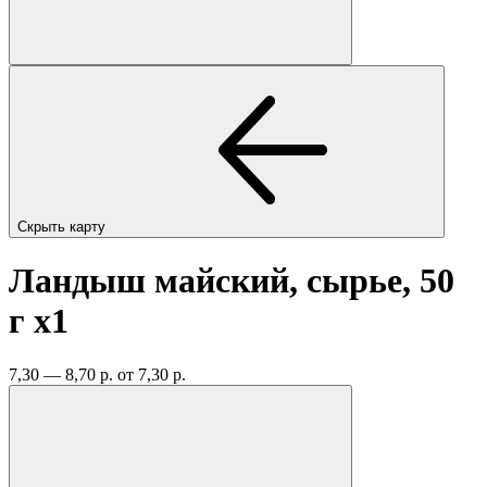
Скрыть карту
Ландыш майский, сырье, 50
г
x1
7,30 — 8,70 р.
от 7,30 р.