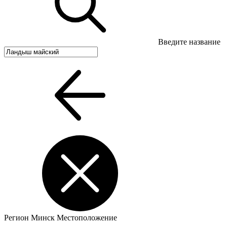
Введите название
Регион
Минск
Местоположение