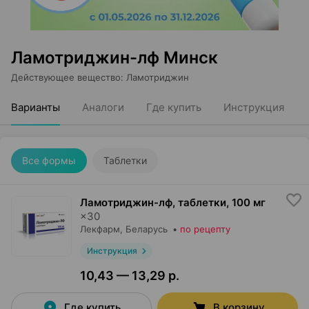
Ламотриджин-лф Минск
Действующее вещество
:
Ламотриджин
Варианты
Аналоги
Где купить
Инструкция
Все формы
Таблетки
Ламотриджин-лф, таблетки
,
100 мг
×
30
Лекфарм
, Беларусь
•
по рецепту
Инструкция
10,43 — 13,29 р.
Где купить
В корзину