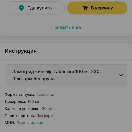
Где купить
В корзину
Показать еще
Инструкция
Ламотриджин-лф, таблетки 100 мг ×30,
Лекфарм Беларусь
Форма выпуска
:
Таблетки
Дозировка
:
100 мг
Кол-во в упаковке
:
30 шт.
Производитель
:
Лекфарм
МНН
:
Ламотриджин