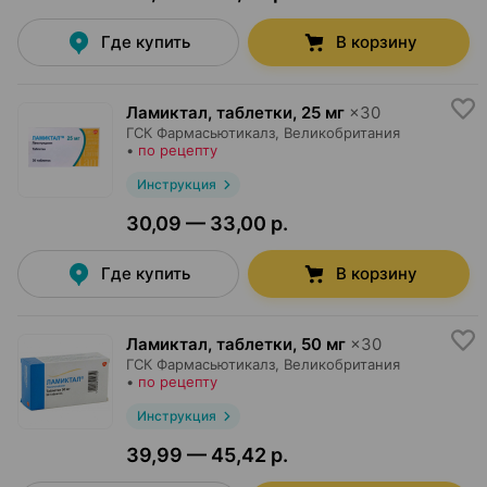
Где купить
В корзину
Ламиктал, таблетки
,
25 мг
×
30
ГСК Фармасьютикалз
, Великобритания
•
по рецепту
Инструкция
30,09 — 33,00 р.
Где купить
В корзину
Ламиктал, таблетки
,
50 мг
×
30
ГСК Фармасьютикалз
, Великобритания
•
по рецепту
Инструкция
39,99 — 45,42 р.