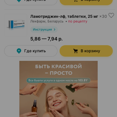
Ламотриджин-лф, таблетки
,
25 мг
×
30
Лекфарм
, Беларусь
•
по рецепту
Инструкция
5,86 — 7,94 р.
Где купить
В корзину