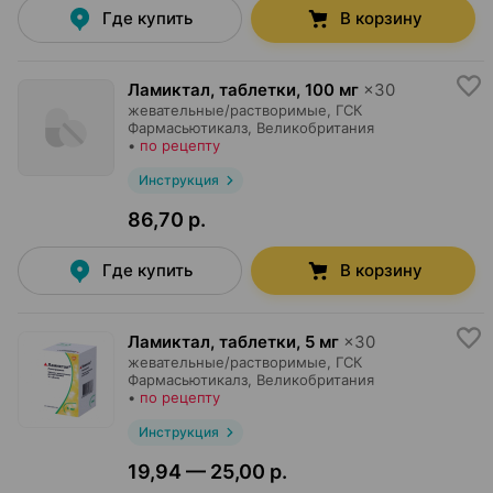
Где купить
В корзину
Ламиктал, таблетки
,
100 мг
×
30
жевательные/растворимые,
ГСК
Фармасьютикалз
, Великобритания
•
по рецепту
Инструкция
86,70 р.
Где купить
В корзину
Ламиктал, таблетки
,
5 мг
×
30
жевательные/растворимые,
ГСК
Фармасьютикалз
, Великобритания
•
по рецепту
Инструкция
19,94 — 25,00 р.