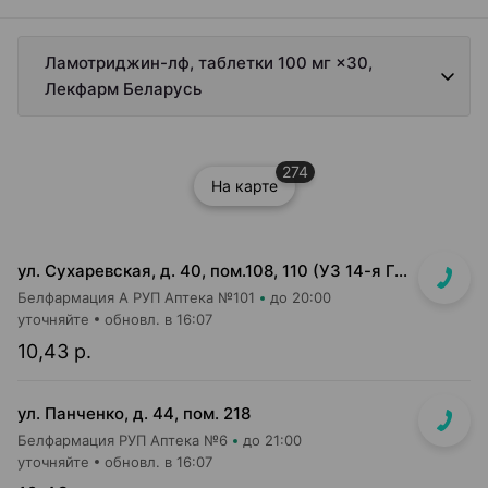
Ламотриджин-лф, таблетки 100 мг ×30,
Лекфарм Беларусь
274
На карте
ул. Сухаревская, д. 40, пом.108, 110 (УЗ 14-я Гор. детская п-ка)
Белфармация А РУП Аптека №101
до 20:00
уточняйте
обновл. в 16:07
10,43 р.
ул. Панченко, д. 44, пом. 218
Белфармация РУП Аптека №6
до 21:00
уточняйте
обновл. в 16:07