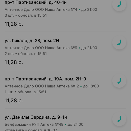
пр-т Партизанский, д. 40-1н
Аптечное Дело ООО Наша Аптека №4
до 21:00
3 шт.
обновл. в 15:51
11,28 р.
ул. Гикало, д. 28, пом. 2Н
Аптечное Дело ООО Наша Аптека №9
до 21:00
2 шт.
обновл. в 15:51
11,28 р.
пр-т Партизанский, д. 19А, пом. 2Н-9
Аптечное Дело ООО Наша Аптека №12
до 18:00
1 шт.
обновл. в 15:51
11,28 р.
ул. Данилы Сердича, д. 9-1н
Белфармация РУП Аптека №48
до 21:00
уточняйте
обновл. в 16:07