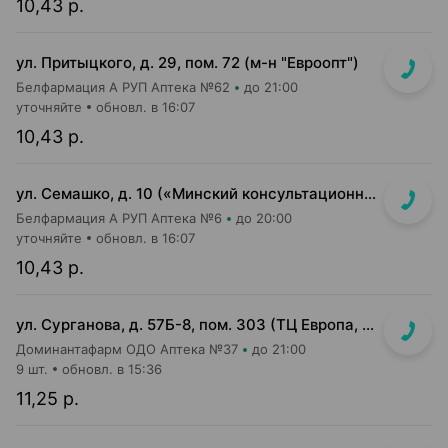
10,43 р.
ул. Притыцкого, д. 29, пом. 72 (м-н "Евроопт")
Белфармация А РУП Аптека №62
до 21:00
уточняйте
обновл. в 16:07
10,43 р.
ул. Семашко, д. 10 («Минский консультационно-диагностический центр»)
Белфармация А РУП Аптека №6
до 20:00
уточняйте
обновл. в 16:07
10,43 р.
ул. Сурганова, д. 57Б-8, пом. 303 (ТЦ Европа, 3 этаж)
Доминантафарм ОДО Аптека №37
до 21:00
9 шт.
обновл. в 15:36
11,25 р.