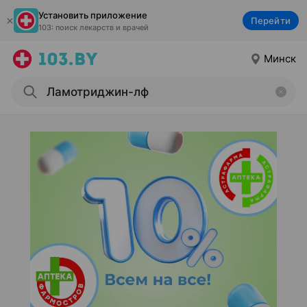
Установить приложение
Перейти
103: поиск лекарств и врачей
Минск