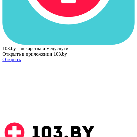
103.by – лекарства и медуслуги
Открыть в приложении 103.by
Открыть