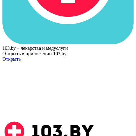
103.by – лекарства и медуслуги
Открыть в приложении 103.by
Открыть