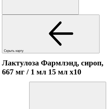
Скрыть карту
Лактулоза Фармлэнд, сироп,
667 мг / 1 мл 15 мл
x10