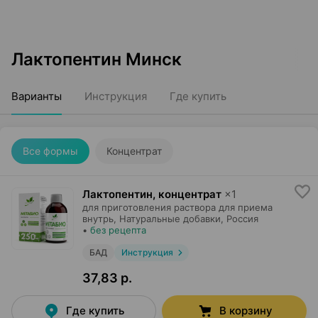
Лактопентин Минск
Варианты
Инструкция
Где купить
Все формы
Концентрат
Лактопентин, концентрат
×
1
для приготовления раствора для приема
внутрь,
Натуральные добавки
, Россия
•
без рецепта
БАД
Инструкция
37,83 р.
Где купить
В корзину