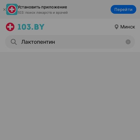
Установить приложение
Перейти
103: поиск лекарств и врачей
Минск