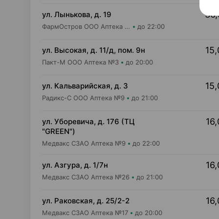
36,
ул. Лынькова, д. 19
ФармОстров ООО Аптека №7 на Лынькова
до 22:00
15,
ул. Высокая, д. 11/д, пом. 9н
Пакт-М ООО Аптека №3
до 20:00
15,
ул. Кальварийская, д. 3
Радикс-С ООО Аптека №9
до 21:00
16,
ул. Уборевича, д. 176 (ТЦ
"GREEN")
Медвакс СЗАО Аптека №9
до 22:00
16,
ул. Азгура, д. 1/7н
Медвакс СЗАО Аптека №26
до 21:00
16,
ул. Раковская, д. 25/2-2
Медвакс СЗАО Аптека №17
до 20:00