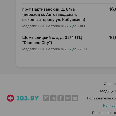
16,
пр-т Партизанский, д. 84/а
(переход м. Автозаводская,
выход в сторону ул. Кабушкина)
Медвакс СЗАО Аптека №22
до 21:00
16,
Щомыслицкий с/с, д. 32/4 (ТЦ
"Diamond City")
Медвакс СЗАО Аптека №20
до 22:00
О прое
Медицин
Пользовательско
Написа
Персональные