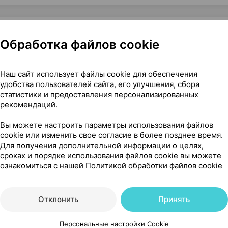
Обработка файлов cookie
Наш сайт использует файлы cookie для обеспечения
удобства пользователей сайта, его улучшения, сбора
статистики и предоставления персонализированных
рекомендаций.
152
На карте
Вы можете настроить параметры использования файлов
cookie или изменить свое согласие в более позднее время.
Для получения дополнительной информации о целях,
сроках и порядке использования файлов cookie вы можете
ознакомиться с нашей
Политикой обработки файлов cookie
70 р.
2 шт.
обновл. в 19:21
Отклонить
Принять
27 р.
1 шт.
обновл. в 18:55
Персональные настройки Cookie