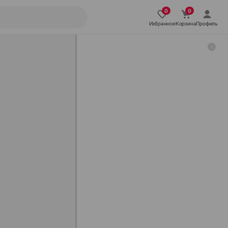
Избранное
Корзина
Профиль