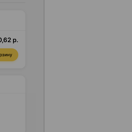
,62 р.
орзину