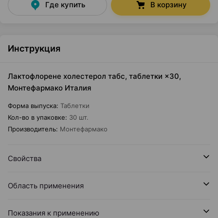
Где купить
В корзину
Инструкция
Лактофлорене холестерол табс, таблетки ×30,
Монтефармако Италия
Форма выпуска
:
Таблетки
Кол-во в упаковке
:
30 шт.
Производитель
:
Монтефармако
Свойства
Область применения
Показания к применению