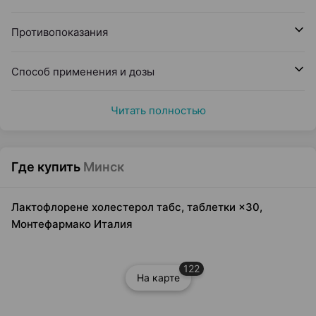
Противопоказания
Способ применения и дозы
Читать полностью
Где купить
Минск
Лактофлорене холестерол табс, таблетки ×30,
Монтефармако Италия
122
На карте