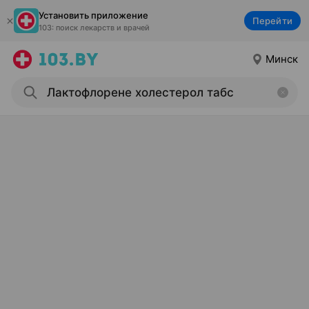
Установить приложение
Перейти
103: поиск лекарств и врачей
Минск