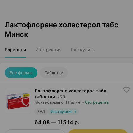
Лактофлорене холестерол табс
Минск
Варианты
Инструкция
Где купить
Все формы
Таблетки
Лактофлорене холестерол табс,
таблетки
×
30
Монтефармако
, Италия
•
без рецепта
БАД
Инструкция
64,08 — 115,14 р.