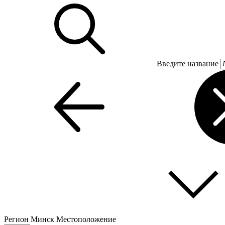
Введите название
Регион
Минск
Местоположение