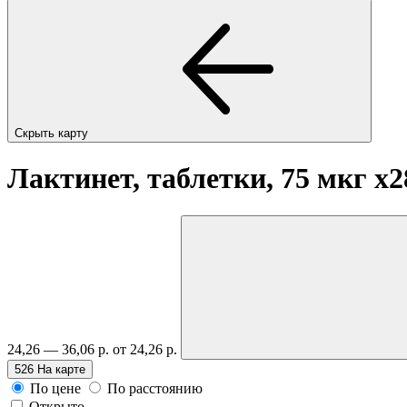
Скрыть карту
Лактинет, таблетки, 75 мкг
x2
24,26 — 36,06 р.
от 24,26 р.
526
На карте
По цене
По расстоянию
Открыто