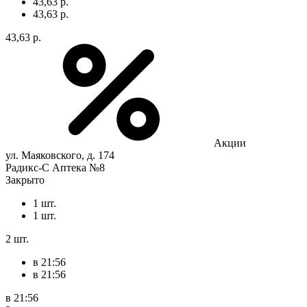
43,63 р.
43,63 р.
43,63 р.
Акции
ул. Маяковского, д. 174
Радикс-С Аптека №8
Закрыто
1 шт.
1 шт.
2 шт.
в 21:56
в 21:56
в 21:56