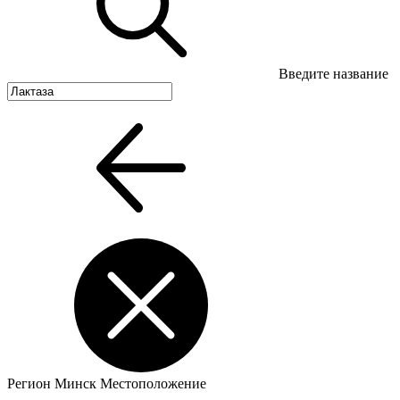
Введите название
Регион
Минск
Местоположение