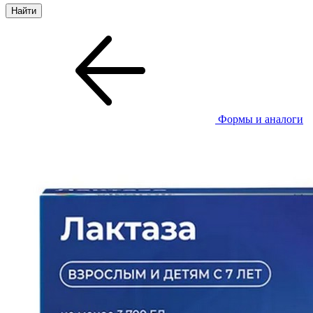
Формы и аналоги