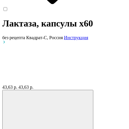
Лактаза, капсулы
x60
без рецепта
Квадрат-С, Россия
Инструкция
43,63 р.
43,63 р.