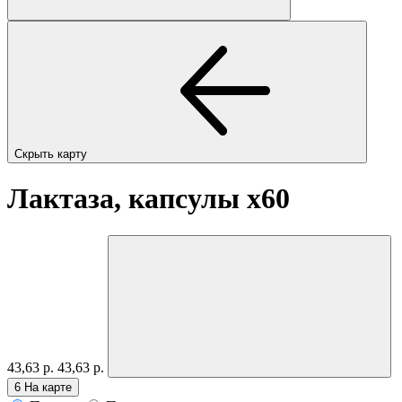
Скрыть карту
Лактаза, капсулы
x60
43,63 р.
43,63 р.
6
На карте