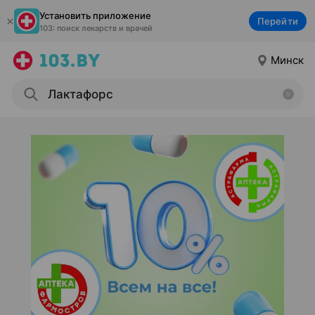
Установить приложение
Перейти
103: поиск лекарств и врачей
Минск