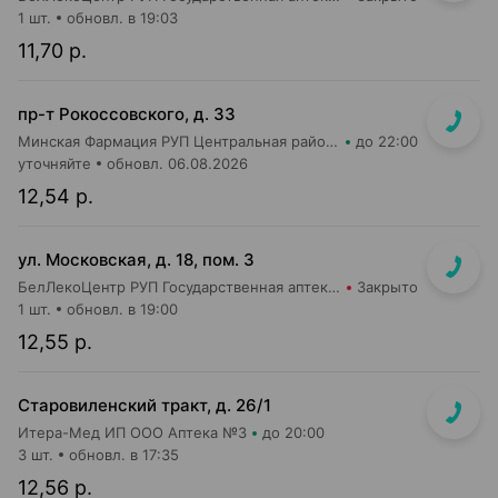
1 шт.
обновл. в 19:03
11,70 р.
пр-т Рокоссовского, д. 33
Минская Фармация РУП Центральная районная аптека №182
до 22:00
уточняйте
обновл. 06.08.2026
12,54 р.
ул. Московская, д. 18, пом. 3
БелЛекоЦентр РУП Государственная аптека №5
Закрыто
1 шт.
обновл. в 19:00
12,55 р.
Старовиленский тракт, д. 26/1
Итера-Мед ИП ООО Аптека №3
до 20:00
3 шт.
обновл. в 17:35
12,56 р.