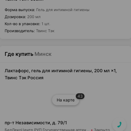
Форма выпуска
:
Гель для интимной гигиены
Дозировка
:
200 мл
Кол-во в упаковке
:
1 шт.
Производитель
:
Твинс Тэк
Где купить
Минск
Лактафорс, гель для интимной гигиены, 200 мл ×1,
Твинс Тэк Россия
43
На карте
пр-т Независимости, д. 79/1
БелЛекоЦентр РУП Государственная аптека №24
Закрыто