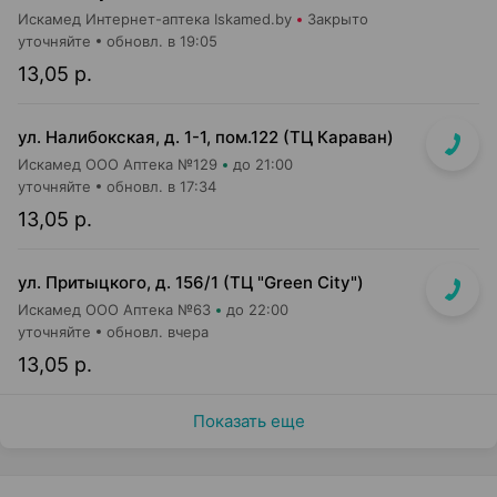
Искамед Интернет-аптека Iskamed.by
Закрыто
уточняйте
обновл. в 19:05
13,05 р.
ул. Налибокская, д. 1-1, пом.122 (ТЦ Караван)
Искамед ООО Аптека №129
до 21:00
уточняйте
обновл. в 17:34
13,05 р.
ул. Притыцкого, д. 156/1 (ТЦ "Green City")
Искамед ООО Аптека №63
до 22:00
уточняйте
обновл. вчера
13,05 р.
Показать еще