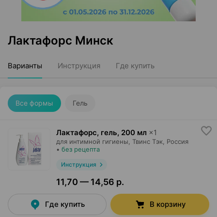
Лактафорс Минск
Варианты
Инструкция
Где купить
Все формы
Гель
Лактафорс, гель
,
200 мл
×
1
для интимной гигиены,
Твинс Тэк
, Россия
•
без рецепта
Инструкция
11,70 — 14,56 р.
Где купить
В корзину