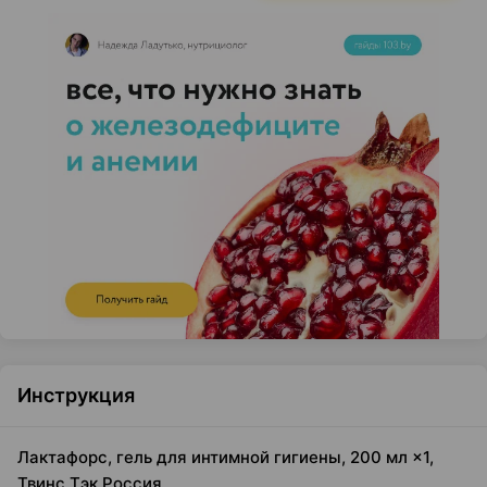
Инструкция
Лактафорс, гель для интимной гигиены, 200 мл ×1,
Твинс Тэк Россия