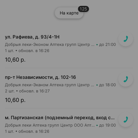
125
На карте
ул. Рафиева, д. 93/4-1Н
Добрыя леки-Эконом Аптека групп Центр ООО Аптека №1
до 21:00
1 шт.
обновл. в 16:26
10,60 р.
пр-т Независимости, д. 102-16
Добрыя леки-Эканом Аптека групп Центр ООО Аптека №19
до 18:00
2 шт.
обновл. в 16:27
10,60 р.
м. Партизанская (подземный переход, вход со стороны гостиницы "Турист")
Добрыя леки Аптека групп Центр ООО Аптека №5
до 19:00
1 шт.
обновл. в 16:26