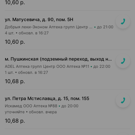
10,60 р.
ул. Матусевича, д. 90, пом. 5Н
Добрыя леки-Эконом Аптека групп Центр ООО Аптека №17
до 21:00
4 шт.
обновл. в 16:27
10,60 р.
м. Пушкинская (подземный переход, выход на гостиницу "Орбита")
ADEL Аптека групп Центр ООО Аптека №11
до 22:00
1 шт.
обновл. в 16:27
10,68 р.
ул. Петра Мстиславца, д. 15, пом. 155
Искамед ООО Аптека №88
до 20:00
уточняйте
обновл. вчера
10,68 р.