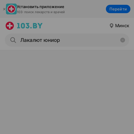
Установить приложение
Перейти
103: поиск лекарств и врачей
Минск