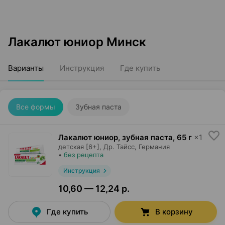
Лакалют юниор Минск
Варианты
Инструкция
Где купить
Все формы
Зубная паста
Лакалют юниор, зубная паста
,
65 г
×
1
детская [6+],
Др. Тайсс
, Германия
•
без рецепта
Инструкция
10,60 — 12,24 р.
Где купить
В корзину