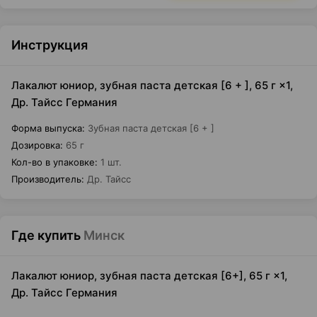
Инструкция
Лакалют юниор, зубная паста детская [6 + ], 65 г ×1,
Др. Тайсс Германия
Форма выпуска
:
Зубная паста детская [6 + ]
Дозировка
:
65 г
Кол-во в упаковке
:
1 шт.
Производитель
:
Др. Тайсс
Где купить
Минск
Лакалют юниор, зубная паста детская [6+], 65 г ×1,
Др. Тайсс Германия