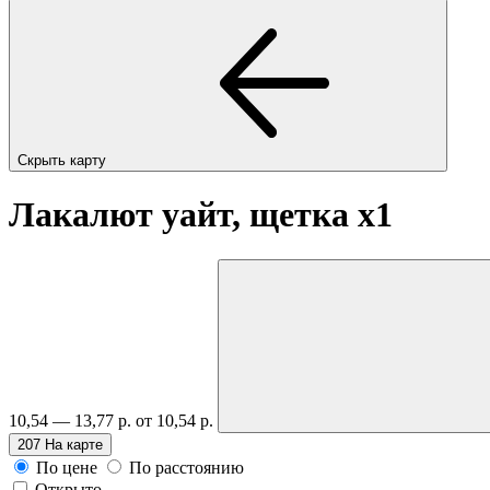
Скрыть карту
Лакалют уайт, щетка
x1
10,54 — 13,77 р.
от 10,54 р.
207
На карте
По цене
По расстоянию
Открыто