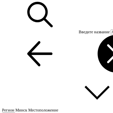
Введите название
Регион
Минск
Местоположение