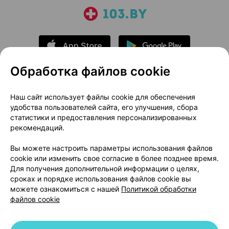
Обработка файлов cookie
О проекте
Новости проекта
Наш сайт использует файлы cookie для обеспечения
удобства пользователей сайта, его улучшения, сбора
Размещение рекламы
Медицинский маркетинг
статистики и предоставления персонализированных
Публичный договор
Доставка
рекомендаций.
Пользовательское соглашение
Вы можете настроить параметры использования файлов
Способы оплаты
Вакансии
Партнеры
cookie или изменить свое согласие в более позднее время.
Написать руководителю 103.by
Для получения дополнительной информации о целях,
сроках и порядке использования файлов cookie вы
Написать в поддержку
можете ознакомиться с нашей
Политикой обработки
Персональные настройки Cookie
файлов cookie
Обработка персональных данных