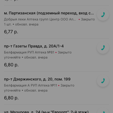
м. Партизанская (подземный переход, вход со стороны гостиницы "Турист")
Добрыя леки Аптека групп Центр ООО Аптека №5
Закрыто
1 шт.
обновл. вчера
6,77 р.
пр-т Газеты Правда, д. 20A/1-4
Белфармация РУП Аптека №81
Закрыто
уточняйте
обновл. вчера
6,80 р.
пр-т Дзержинского, д. 20, пом. 199
Белфармация А РУП Аптека №11
Закрыто
уточняйте
обновл. вчера
6,80 р.
ул. Мазурова, д. 24 (м-н "Евроопт", 2-й этаж)