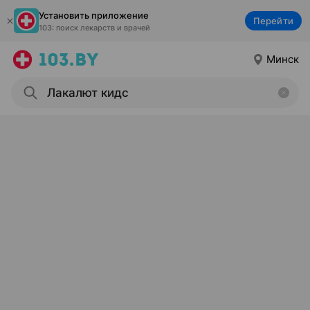
Установить приложение
Перейти
103: поиск лекарств и врачей
Минск