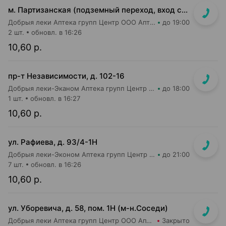
м. Партизанская (подземный переход, вход со стороны гостиницы "Турист")
Добрыя леки Аптека групп Центр ООО Аптека №5
до 19:00
2 шт.
обновл. в 16:26
10,60 р.
пр-т Независимости, д. 102-16
Добрыя леки-Эканом Аптека групп Центр ООО Аптека №19
до 18:00
1 шт.
обновл. в 16:27
10,60 р.
ул. Рафиева, д. 93/4-1Н
Добрыя леки-Эконом Аптека групп Центр ООО Аптека №1
до 21:00
7 шт.
обновл. в 16:26
10,60 р.
ул. Уборевича, д. 58, пом. 1Н (м-н.Соседи)
Добрыя леки Аптека групп Центр ООО Аптека №48
Закрыто