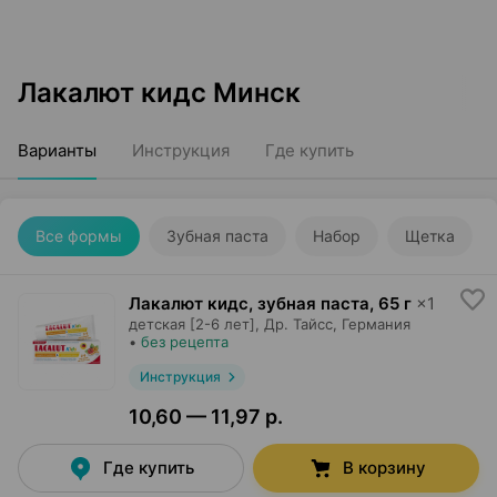
Лакалют кидс Минск
Варианты
Инструкция
Где купить
Все формы
Зубная паста
Набор
Щетка
Лакалют кидс, зубная паста
,
65 г
×
1
детская [2-6 лет],
Др. Тайсс
, Германия
•
без рецепта
Инструкция
10,60 — 11,97 р.
Где купить
В корзину