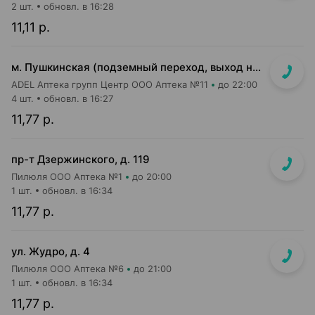
2 шт.
обновл. в 16:28
11,11 р.
м. Пушкинская (подземный переход, выход на гостиницу "Орбита")
ADEL Аптека групп Центр ООО Аптека №11
до 22:00
4 шт.
обновл. в 16:27
11,77 р.
пр-т Дзержинского, д. 119
Пилюля ООО Аптека №1
до 20:00
1 шт.
обновл. в 16:34
11,77 р.
ул. Жудро, д. 4
Пилюля ООО Аптека №6
до 21:00
1 шт.
обновл. в 16:34
11,77 р.