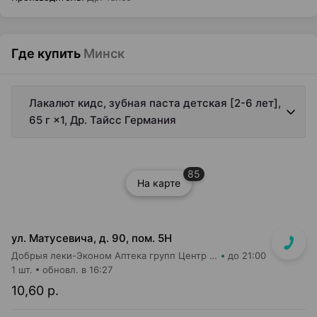
Где купить
Минск
Лакалют кидс, зубная паста детская [2-6 лет],
65 г ×1, Др. Тайсс Германия
85
На карте
ул. Матусевича, д. 90, пом. 5Н
Добрыя леки-Эконом Аптека групп Центр ООО Аптека №17
до 21:00
1 шт.
обновл. в 16:27
10,60 р.