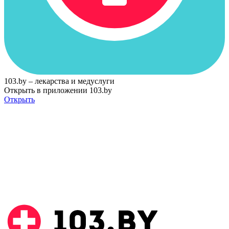
103.by – лекарства и медуслуги
Открыть в приложении 103.by
Открыть