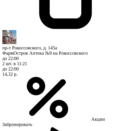
пр-т Рокоссовского, д. 145а
ФармОстров Аптека №9 на Рокоссовского
до 22:00
2 шт.
в 11:21
до 22:00
14,32 р.
Акции
Забронировать