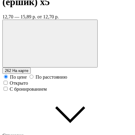
(ершик)
x5
12,70 — 15,89 р.
от 12,70 р.
262
На карте
По цене
По расстоянию
Открыто
С бронированием