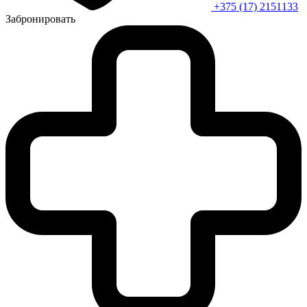
+375 (17) 2151133
Забронировать