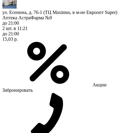
ул. Есенина, д. 76-1 (ТЦ Maximus, в м-не Евроопт Super)
Аптека АстраФарма №9
до 21:00
2 шт.
в 11:21
до 21:00
15,03 р.
Акции
Забронировать