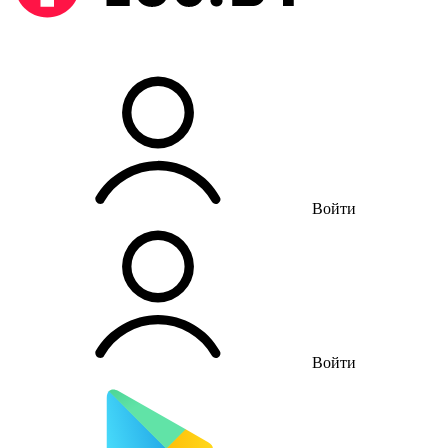
Войти
Войти