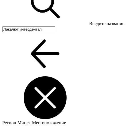
Введите название
Регион
Минск
Местоположение