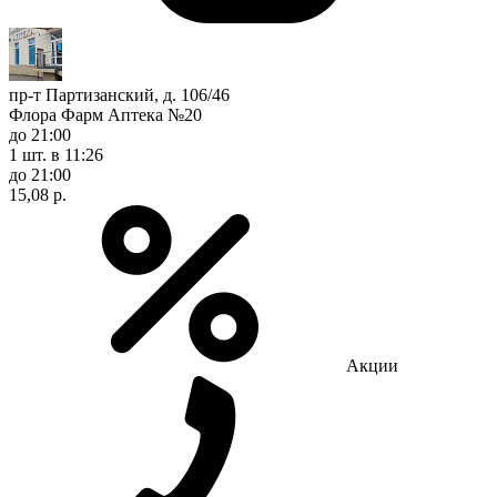
пр-т Партизанский, д. 106/46
Флора Фарм Аптека №20
до 21:00
1 шт.
в 11:26
до 21:00
15,08 р.
Акции