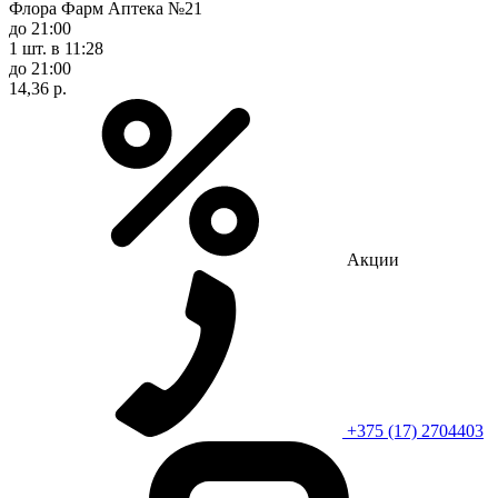
Флора Фарм Аптека №21
до 21:00
1 шт.
в 11:28
до 21:00
14,36 р.
Акции
+375 (17) 2704403