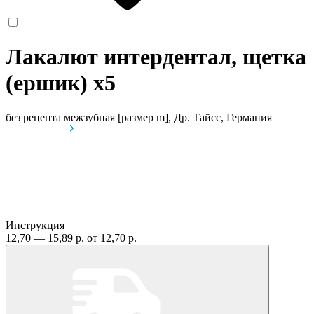
Лакалют интердентал, щетка
(ершик)
x5
без рецепта
межзубная [размер m], Др. Тайсс, Германия
Инструкция
12,70 — 15,89 р.
от 12,70 р.