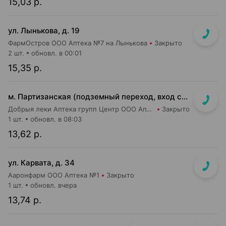
15,03 р.
ул. Лынькова, д. 19
ФармОстров ООО Аптека №7 на Лынькова
Закрыто
2 шт.
обновл. в 00:01
15,35 р.
м. Партизанская (подземный переход, вход со стороны гостиницы "Турист")
Добрыя леки Аптека групп Центр ООО Аптека №5
Закрыто
1 шт.
обновл. в 08:03
13,62 р.
ул. Карвата, д. 34
Ааронфарм ООО Аптека №1
Закрыто
1 шт.
обновл. вчера
13,74 р.