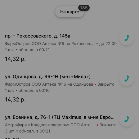
185
На карте
пр-т Рокоссовского, д. 145а
ФармОстров ООО Аптека №9 на Рокоссовского
до 22:00
1 шт.
обновл. в 00:21
14,32 р.
ул. Одинцова, д. 69-1Н (м-н «Мила»)
ФармОстров ООО Аптека №16 на Одинцова
Закрыто
1 шт.
обновл. в 00:16
14,32 р.
ул. Есенина, д. 76-1 (ТЦ Maximus, в м-не Евроопт Super)
АстраФарма Кладовая здоровья ООО Аптека №9
Закрыто
3 шт.
обновл. в 00:21