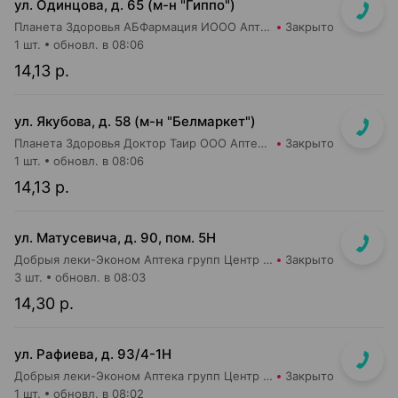
ул. Одинцова, д. 65 (м-н "Гиппо")
Планета Здоровья АБФармация ИООО Аптека №5
Закрыто
1 шт.
обновл. в 08:06
14,13 р.
ул. Якубова, д. 58 (м-н "Белмаркет")
Планета Здоровья Доктор Таир ООО Аптека №15
Закрыто
1 шт.
обновл. в 08:06
14,13 р.
ул. Матусевича, д. 90, пом. 5Н
Добрыя леки-Эконом Аптека групп Центр ООО Аптека №17
Закрыто
3 шт.
обновл. в 08:03
14,30 р.
ул. Рафиева, д. 93/4-1Н
Добрыя леки-Эконом Аптека групп Центр ООО Аптека №1
Закрыто
1 шт.
обновл. в 08:02