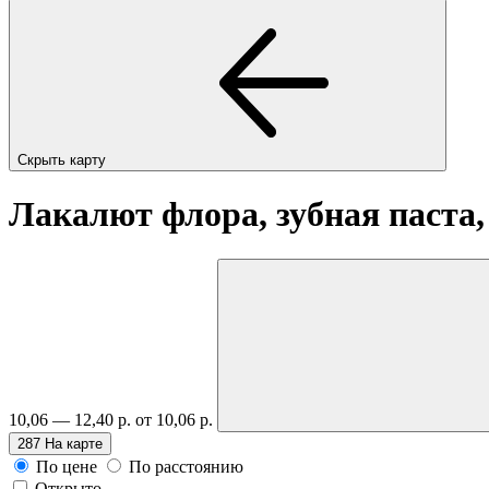
Скрыть карту
Лакалют флора, зубная паста,
10,06 — 12,40 р.
от 10,06 р.
287
На карте
По цене
По расстоянию
Открыто