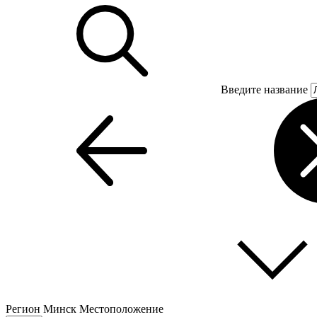
Введите название
Регион
Минск
Местоположение