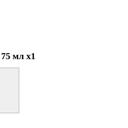
 75 мл
x1