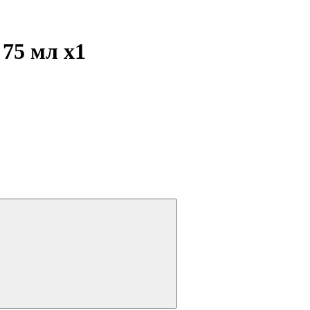
 75 мл
x1