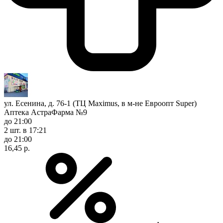
ул. Есенина, д. 76-1 (ТЦ Maximus, в м-не Евроопт Super)
Аптека АстраФарма №9
до 21:00
2 шт.
в 17:21
до 21:00
16,45 р.