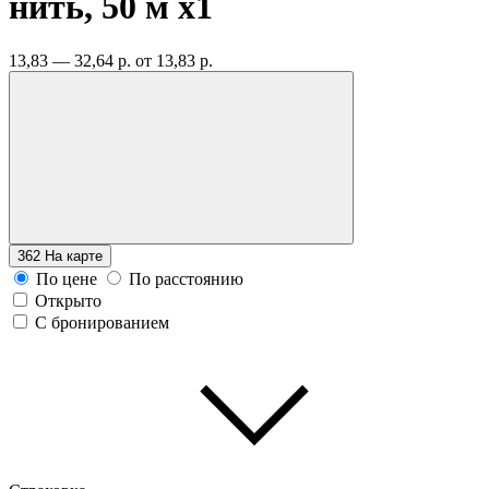
нить, 50 м
x1
13,83 — 32,64 р.
от 13,83 р.
362
На карте
По цене
По расстоянию
Открыто
С бронированием