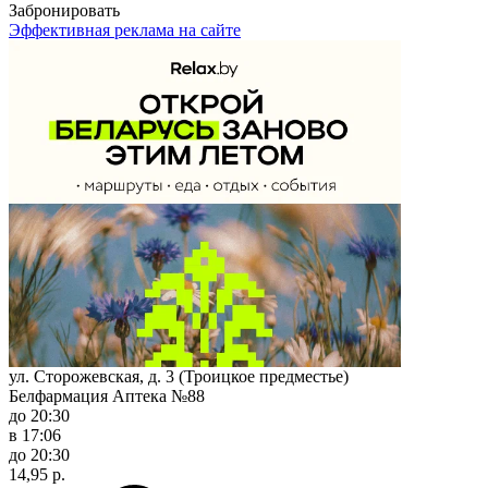
Забронировать
Эффективная реклама на сайте
ул. Сторожевская, д. 3 (Троицкое предместье)
Белфармация Аптека №88
до 20:30
в 17:06
до 20:30
14,95 р.