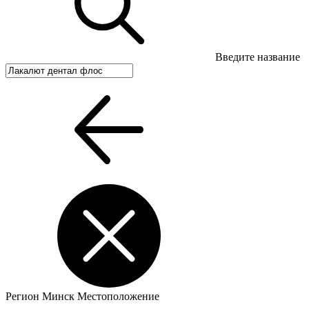
Введите название
Регион
Минск
Местоположение