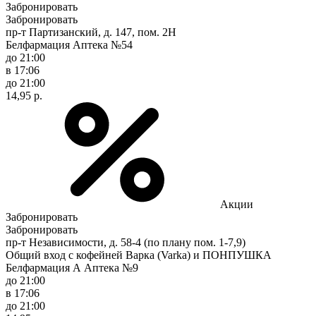
Забронировать
Забронировать
пр-т Партизанский, д. 147, пом. 2Н
Белфармация Аптека №54
до 21:00
в 17:06
до 21:00
14,95 р.
Акции
Забронировать
Забронировать
пр-т Независимости, д. 58-4 (по плану пом. 1-7,9)
Общий вход с кофейней Варка (Varka) и ПОНПУШКА
Белфармация А Аптека №9
до 21:00
в 17:06
до 21:00