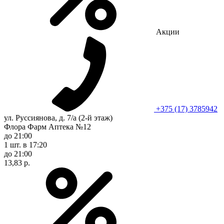
Акции
+375 (17) 3785942
ул. Руссиянова, д. 7/а (2-й этаж)
Флора Фарм Аптека №12
до 21:00
1 шт.
в 17:20
до 21:00
13,83 р.