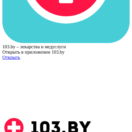
103.by – лекарства и медуслуги
Открыть в приложении 103.by
Открыть