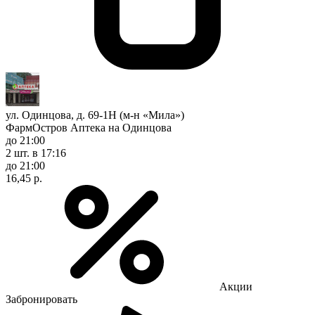
ул. Одинцова, д. 69-1Н (м-н «Мила»)
ФармОстров Аптека на Одинцова
до 21:00
2 шт.
в 17:16
до 21:00
16,45 р.
Акции
Забронировать