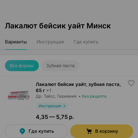
Лакалют бейсик уайт Минск
Варианты
Инструкция
Где купить
Все формы
Зубная паста
Лакалют бейсик уайт, зубная паста
,
65 г
×
1
Др. Тайсс
, Германия
•
без рецепта
Инструкция
4,35 — 5,75 р.
Где купить
В корзину