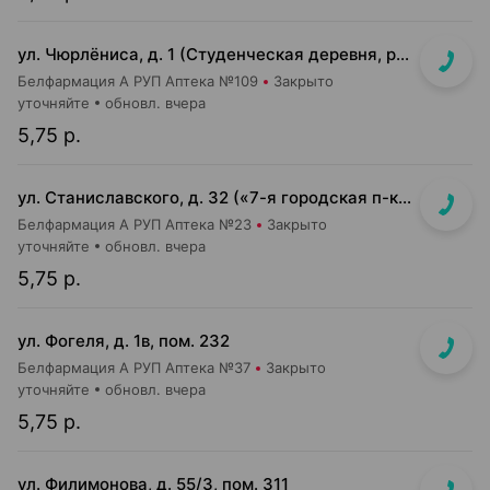
ул. Чюрлёниса, д. 1 (Студенческая деревня, рядом с г-том "Алми").
Белфармация А РУП Аптека №109
Закрыто
уточняйте
обновл. вчера
5,75 р.
ул. Станиславского, д. 32 («7-я городская п-ка»)
Белфармация А РУП Аптека №23
Закрыто
уточняйте
обновл. вчера
5,75 р.
ул. Фогеля, д. 1в, пом. 232
Белфармация А РУП Аптека №37
Закрыто
уточняйте
обновл. вчера
5,75 р.
ул. Филимонова, д. 55/3, пом. 311