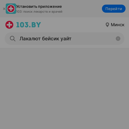
Установить приложение
Перейти
103: поиск лекарств и врачей
Минск