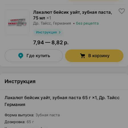
Лакалют бейсик уайт, зубная паста
,
75 мл
×
1
Др. Тайсс
, Германия
•
без рецепта
Инструкция
7,94 — 8,82 р.
Где купить
В корзину
Инструкция
Лакалют бейсик уайт, зубная паста 65 г ×1, Др. Тайсс
Германия
Форма выпуска
:
Зубная паста
Дозировка
:
65 г