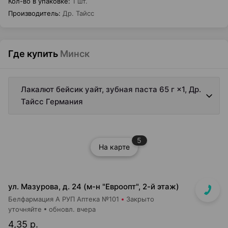
Кол-во в упаковке
:
1 шт.
Производитель
:
Др. Тайсс
Где купить
Минск
Лакалют бейсик уайт, зубная паста 65 г ×1, Др.
Тайсс Германия
5
На карте
ул. Мазурова, д. 24 (м-н "Евроопт", 2-й этаж)
Белфармация А РУП Аптека №101
Закрыто
уточняйте
обновл. вчера
4,35 р.