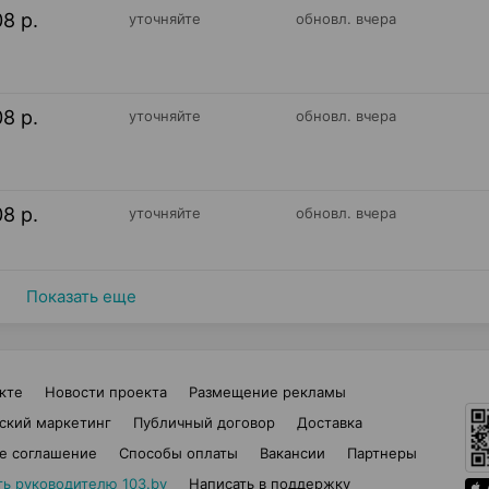
08 р.
уточняйте
обновл. вчера
08 р.
уточняйте
обновл. вчера
08 р.
уточняйте
обновл. вчера
Показать еще
кте
Новости проекта
Размещение рекламы
ский маркетинг
Публичный договор
Доставка
е соглашение
Способы оплаты
Вакансии
Партнеры
ть руководителю 103.by
Написать в поддержку