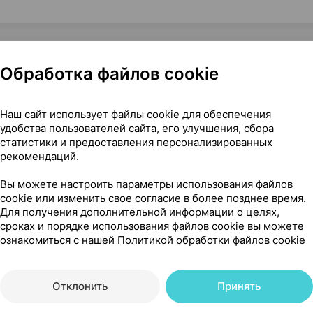
Обработка файлов cookie
йсс Германия
Наш сайт использует файлы cookie для обеспечения
удобства пользователей сайта, его улучшения, сбора
статистики и предоставления персонализированных
рекомендаций.
72
На карте
Вы можете настроить параметры использования файлов
cookie или изменить свое согласие в более позднее время.
Для получения дополнительной информации о целях,
сроках и порядке использования файлов cookie вы можете
ознакомиться с нашей
Политикой обработки файлов cookie
69 р.
1 шт.
обновл. в 00:16
Отклонить
Принять
82 р.
1 шт.
обновл. в 00:21