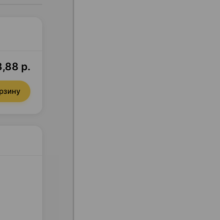
8,88 р.
орзину