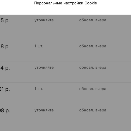
Персональные настройки Cookie
65 р.
уточняйте
обновл. вчера
68 р.
1 шт.
обновл. вчера
94 р.
уточняйте
обновл. вчера
01 р.
1 шт.
обновл. вчера
08 р.
уточняйте
обновл. вчера