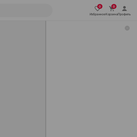
Избранное
Корзина
Профиль