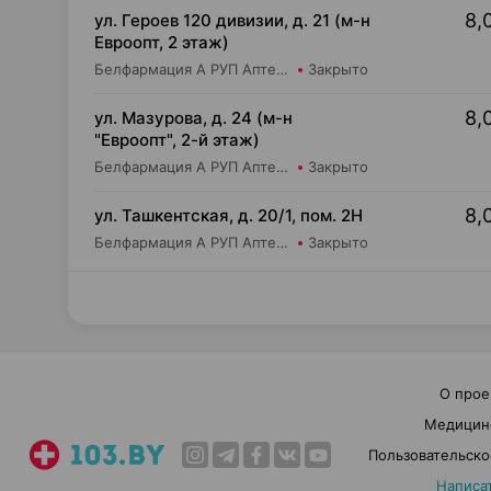
8,
ул. Героев 120 дивизии, д. 21 (м-н
Евроопт, 2 этаж)
Белфармация А РУП Аптека №112
Закрыто
8,
ул. Мазурова, д. 24 (м-н
"Евроопт", 2-й этаж)
Белфармация А РУП Аптека №101
Закрыто
8,
ул. Ташкентская, д. 20/1, пом. 2Н
Белфармация А РУП Аптека №45
Закрыто
О прое
Медицин
Пользовательско
Написа