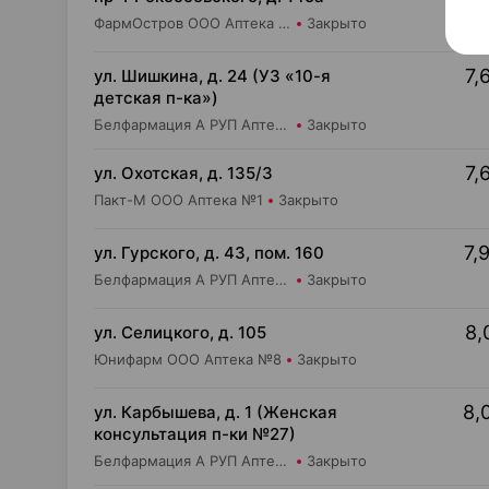
ФармОстров ООО Аптека №9 на Рокоссовского
Закрыто
7,
ул. Шишкина, д. 24 (УЗ «10-я
детская п-ка»)
Белфармация А РУП Аптека №67
Закрыто
7,
ул. Охотская, д. 135/3
Пакт-М ООО Аптека №1
Закрыто
7,
ул. Гурского, д. 43, пом. 160
Белфармация А РУП Аптека №11
Закрыто
8,
ул. Селицкого, д. 105
Юнифарм ООО Аптека №8
Закрыто
8,
ул. Карбышева, д. 1 (Женская
консультация п-ки №27)
Белфармация А РУП Аптека №55
Закрыто