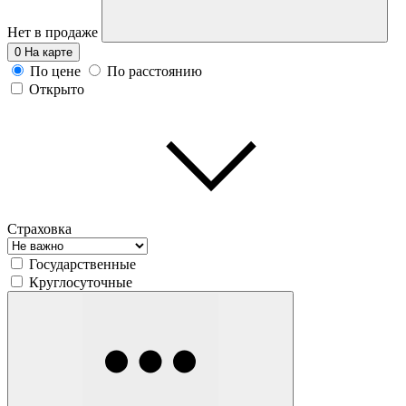
Нет в продаже
0
На карте
По цене
По расстоянию
Открыто
Страховка
Государственные
Круглосуточные