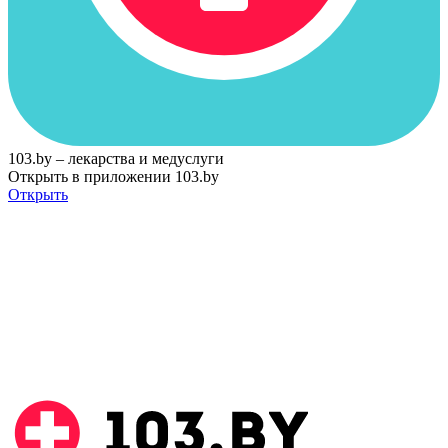
103.by – лекарства и медуслуги
Открыть в приложении 103.by
Открыть