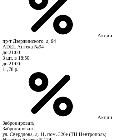
Акции
пр-т Дзержинского, д. 94
ADEL Аптека №94
до 21:00
3 шт.
в 18:50
до 21:00
11,78 р.
Акции
Забронировать
Забронировать
ул. Свердлова, д. 11, пом. 326е (ТЦ Центрополь)
Искамед Аптека №134