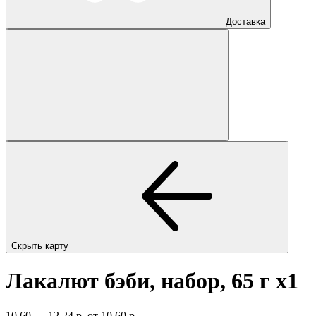
Доставка
Скрыть карту
Лакалют бэби, набор, 65 г
x1
10,60 — 12,24 р.
от 10,60 р.