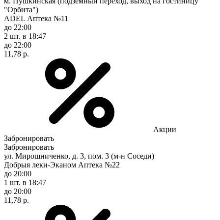
м. Пушкинская (подземный переход, выход на гостиницу
"Орбита")
ADEL Аптека №11
до 22:00
2 шт.
в 18:47
до 22:00
11,78 р.
Акции
Забронировать
Забронировать
ул. Мирошниченко, д. 3, пом. 3 (м-н Соседи)
Добрыя леки-Эканом Аптека №22
до 20:00
1 шт.
в 18:47
до 20:00
11,78 р.