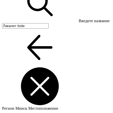
Введите название
Регион
Минск
Местоположение