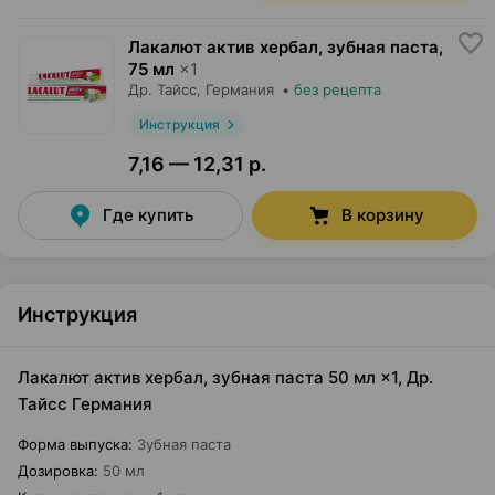
Лакалют актив хербал, зубная паста
,
75 мл
×
1
Др. Тайсс
, Германия
•
без рецепта
Инструкция
7,16 — 12,31 р.
Где купить
В корзину
Инструкция
Лакалют актив хербал, зубная паста 50 мл ×1, Др.
Тайсс Германия
Форма выпуска
:
Зубная паста
Дозировка
:
50 мл