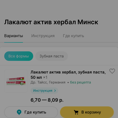
Лакалют актив хербал Минск
Варианты
Инструкция
Где купить
Все формы
Зубная паста
Лакалют актив хербал, зубная паста
,
50 мл
×
1
Др. Тайсс
, Германия
•
без рецепта
Инструкция
6,70 — 8,09 р.
Где купить
В корзину