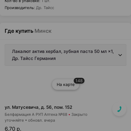
Кол-во в упаковке
:
1 шт.
Производитель
:
Др. Тайсс
Где купить
Минск
Лакалют актив хербал, зубная паста 50 мл ×1,
Др. Тайсс Германия
148
На карте
ул. Матусевича, д. 56, пом. 152
Белфармация А РУП Аптека №68
Закрыто
уточняйте
обновл. вчера
6,70 р.