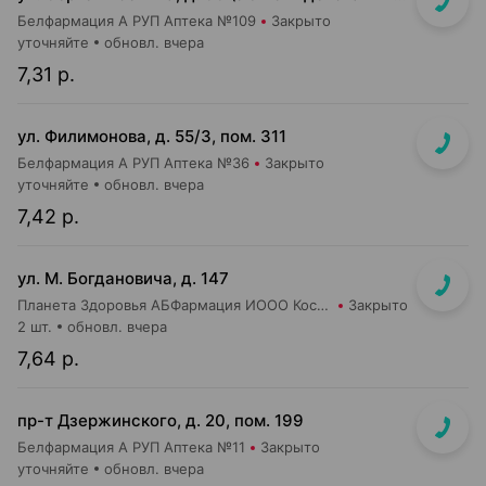
Белфармация А РУП Аптека №109
Закрыто
уточняйте
обновл. вчера
7,31 р.
ул. Филимонова, д. 55/3, пом. 311
Белфармация А РУП Аптека №36
Закрыто
уточняйте
обновл. вчера
7,42 р.
ул. М. Богдановича, д. 147
Планета Здоровья АБФармация ИООО Косметический магазин №4
Закрыто
2 шт.
обновл. вчера
7,64 р.
пр-т Дзержинского, д. 20, пом. 199
Белфармация А РУП Аптека №11
Закрыто
уточняйте
обновл. вчера