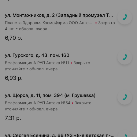
ул. Монтажников, д. 2 (Западный промузел ТЭЦ-4, м-н "Евроопт")
Планета Здоровья КосмоФарма ООО Аптека №19
Закрыто
4 шт.
обновл. вчера
6,70 р.
ул. Гурского, д. 43, пом. 160
Белфармация А РУП Аптека №11
Закрыто
уточняйте
обновл. вчера
6,93 р.
ул. Щорса, д. 11, пом. 394 (м. Грушевка)
Белфармация А РУП Аптека №54
Закрыто
уточняйте
обновл. вчера
7,31 р.
ул. Сергея Есенина, д. 66 (УЗ «8-я детская п-ка»)