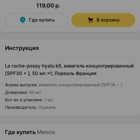
119,00 р.
Где купить
В корзину
Инструкция
La roche-posay hyalu b5, аквагель концентрированный
[SPF30 + ], 50 мл ×1, Лореаль Франция
Форма выпуска
:
Аквагель концентрированный [SPF30 + ]
Дозировка
:
50 мл
Кол-во в упаковке
:
1 шт.
Производитель
:
Лореаль
Где купить
Минск