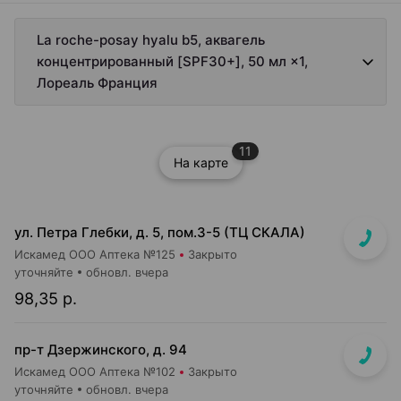
La roche-posay hyalu b5, аквагель
концентрированный [SPF30+], 50 мл ×1,
Лореаль Франция
11
На карте
ул. Петра Глебки, д. 5, пом.3-5 (ТЦ СКАЛА)
Искамед ООО Аптека №125
Закрыто
уточняйте
обновл. вчера
98,35 р.
пр-т Дзержинского, д. 94
Искамед ООО Аптека №102
Закрыто
уточняйте
обновл. вчера