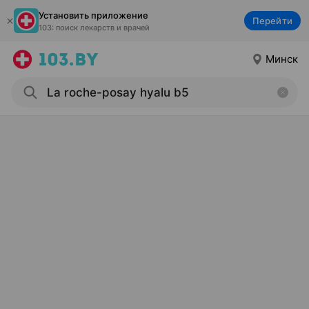
Установить приложение
Перейти
103: поиск лекарств и врачей
Минск