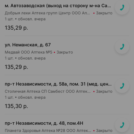
м. Автозаводская (выход на сторону м-на Санта)
Добрыя леки Аптека групп Центр ООО Аптека №4
Закрыто
1 шт.
обновл. вчера
135,29 р.
ул. Неманская, д. 67
Медвай ООО Аптека №5
Закрыто
1 шт.
обновл. вчера
135,29 р.
пр-т Независимости, д. 58а, пом. 31 (мед. центр ЛОДЭ)
Столичная Аптека СП Самбест ООО Аптека №19
Закрыто
1 шт.
обновл. вчера
135,30 р.
пр-т Независимости, д. 48, пом.4Н
Планета Здоровья Аптека №28 ООО Аптека №1
Закрыто