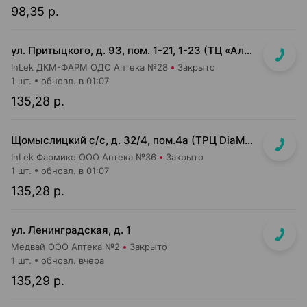
98,35 р.
ул. Притыцкого, д. 93, пом. 1-21, 1-23 (ТЦ «Алми (Притыцкого)», слева от главного входа)
InLek ДКМ-ФАРМ ОДО Аптека №28
Закрыто
1 шт.
обновл. в 01:07
135,28 р.
Щомыслицкий с/с, д. 32/4, пом.4а (ТРЦ DiaMond city, вход напротив магазина Маяк)
InLek Фармико ООО Аптека №36
Закрыто
1 шт.
обновл. в 01:07
135,28 р.
ул. Ленинградская, д. 1
Медвай ООО Аптека №2
Закрыто
1 шт.
обновл. вчера
135,29 р.